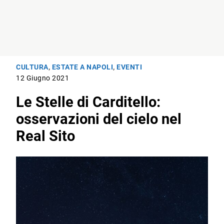
CULTURA
,
ESTATE A NAPOLI
,
EVENTI
12 Giugno 2021
Le Stelle di Carditello:
osservazioni del cielo nel
Real Sito