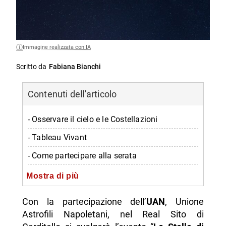
Immagine realizzata con IA
Scritto da
Fabiana Bianchi
Contenuti dell'articolo
- Osservare il cielo e le Costellazioni
- Tableau Vivant
- Come partecipare alla serata
- Informazioni sull’evento
Mostra di più
-- Quando
Con la partecipazione dell’
UAN
, Unione
-- Dove
Astrofili Napoletani, nel Real Sito di