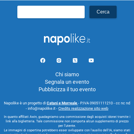
Ricerca
per:
Chi siamo
Segnala un evento
Pubblicizza il tuo evento
Napolike è un progetto di
Catani e Morreale
- P.IVA 09051111210 - cc nc nd
- info@napolike.it -
Credits realizzazione sito web
In quanto affiliati Awin, guadagniamo una commissione dagli acquisti idonei tramite i
link alla biglietteria. Tale commissione non comporta alcun supplemento di prezzo
per l’utente.
Le immagini di copertina potrebbero esser sviluppate con l'ausilio dell'IA, siamo stati