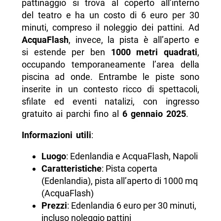
pattinaggio si trova al coperto all’interno
del teatro e ha un costo di 6 euro per 30
minuti, compreso il noleggio dei pattini. Ad
AcquaFlash
, invece, la pista è all’aperto e
si estende per ben
1000 metri quadrati
,
occupando temporaneamente l’area della
piscina ad onde. Entrambe le piste sono
inserite in un contesto ricco di spettacoli,
sfilate ed eventi natalizi, con ingresso
gratuito ai parchi fino al
6 gennaio 2025
.
Informazioni utili
:
Luogo
: Edenlandia e AcquaFlash, Napoli
Caratteristiche
: Pista coperta
(Edenlandia), pista all’aperto di 1000 mq
(AcquaFlash)
Prezzi
: Edenlandia 6 euro per 30 minuti,
incluso noleggio pattini