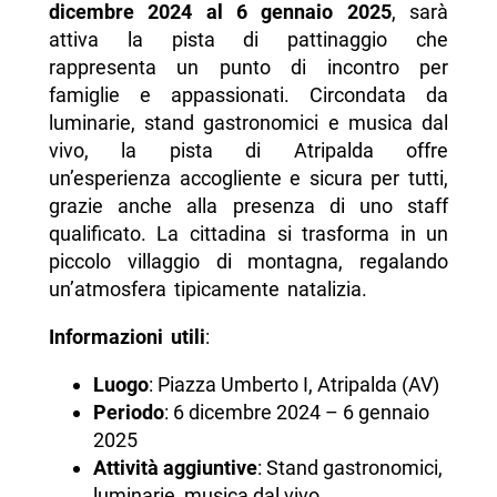
dicembre 2024 al 6 gennaio 2025
, sarà
attiva la pista di pattinaggio che
rappresenta un punto di incontro per
famiglie e appassionati. Circondata da
luminarie, stand gastronomici e musica dal
vivo, la pista di Atripalda offre
un’esperienza accogliente e sicura per tutti,
grazie anche alla presenza di uno staff
qualificato. La cittadina si trasforma in un
piccolo villaggio di montagna, regalando
un’atmosfera tipicamente natalizia.
Informazioni utili
:
Luogo
: Piazza Umberto I, Atripalda (AV)
Periodo
: 6 dicembre 2024 – 6 gennaio
2025
Attività aggiuntive
: Stand gastronomici,
luminarie, musica dal vivo.