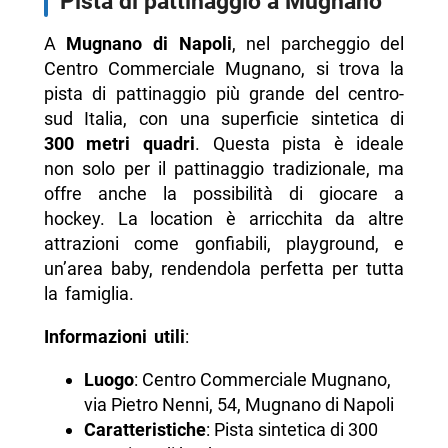
Pista di pattinaggio a Mugnano
A
Mugnano di Napoli
, nel parcheggio del
Centro Commerciale Mugnano, si trova la
pista di pattinaggio più grande del centro-
sud Italia, con una superficie sintetica di
300 metri quadri
. Questa pista è ideale
non solo per il pattinaggio tradizionale, ma
offre anche la possibilità di giocare a
hockey. La location è arricchita da altre
attrazioni come gonfiabili, playground, e
un’area baby, rendendola perfetta per tutta
la famiglia.
Informazioni utili
:
Luogo
: Centro Commerciale Mugnano,
via Pietro Nenni, 54, Mugnano di Napoli
Caratteristiche
: Pista sintetica di 300