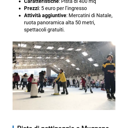
Caratteristiche
: Pista di 400 mq
Prezzi
: 5 euro per l’ingresso
Attività aggiuntive
: Mercatini di Natale,
ruota panoramica alta 50 metri,
spettacoli gratuiti.