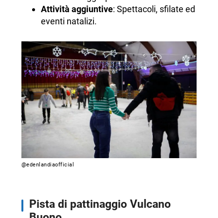
Attività aggiuntive
: Spettacoli, sfilate ed
eventi natalizi.
@edenlandiaofficial
Pista di pattinaggio Vulcano
Buono