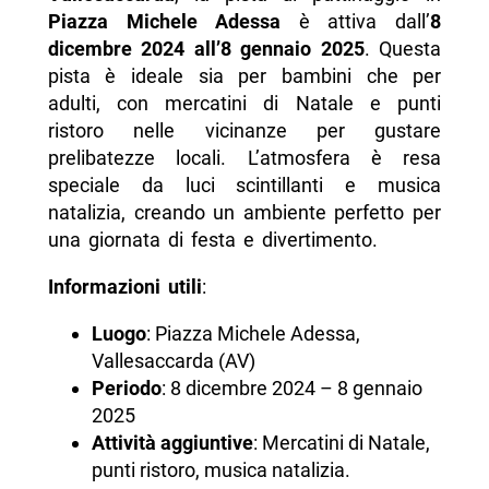
Piazza Michele Adessa
è attiva dall’
8
dicembre 2024 all’8 gennaio 2025
. Questa
pista è ideale sia per bambini che per
adulti, con mercatini di Natale e punti
ristoro nelle vicinanze per gustare
prelibatezze locali. L’atmosfera è resa
speciale da luci scintillanti e musica
natalizia, creando un ambiente perfetto per
una giornata di festa e divertimento.
Informazioni utili
:
Luogo
: Piazza Michele Adessa,
Vallesaccarda (AV)
Periodo
: 8 dicembre 2024 – 8 gennaio
2025
Attività aggiuntive
: Mercatini di Natale,
punti ristoro, musica natalizia.