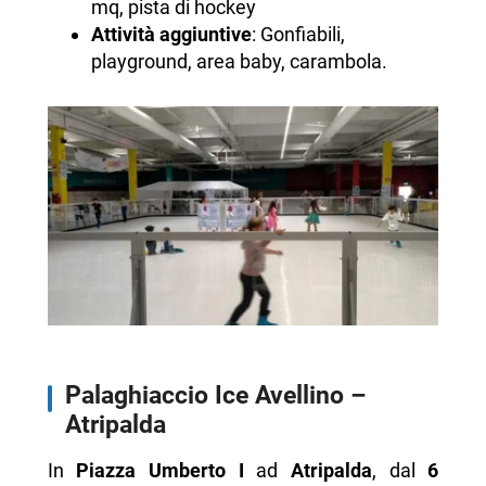
mq, pista di hockey
Attività aggiuntive
: Gonfiabili,
playground, area baby, carambola.
Palaghiaccio Ice Avellino –
Atripalda
In
Piazza Umberto I
ad
Atripalda
, dal
6