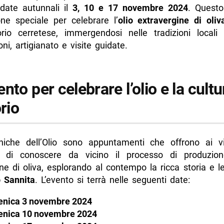
 date autunnali il
3, 10 e 17 novembre 2024
. Quest
one speciale per celebrare l’
olio extravergine di oliv
torio cerretese, immergendosi nelle tradizioni locali 
ni, artigianato e visite guidate.
nto per celebrare l’olio e la cultu
orio
che dell’Olio sono appuntamenti che offrono ai vis
tà di conoscere da vicino il processo di produzione
ne di oliva, esplorando al contempo la ricca storia e le
 Sannita
. L’evento si terrà nelle seguenti date:
nica 3 novembre 2024
nica 10 novembre 2024