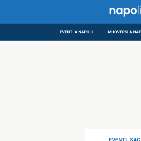
EVENTI A NAPOLI
MUOVERSI A NAP
EVENTI
,
SAG