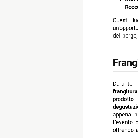
Rocc
Questi lu
un’opportu
del borgo,
Frangi
Durante
frangitura
prodotto 
degustazi
appena p
L’evento 
offrendo a