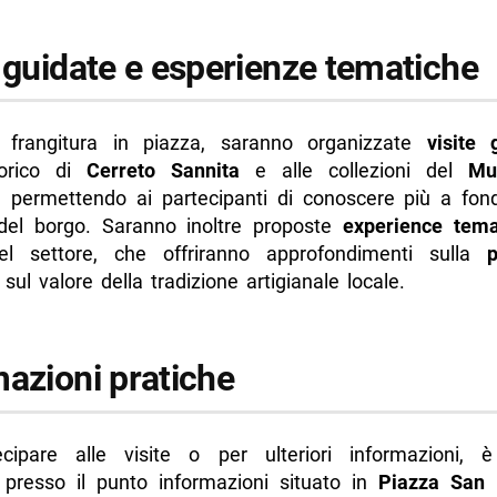
e guidate e esperienze tematiche
a frangitura in piazza, saranno organizzate
visite 
torico di
Cerreto Sannita
e alle collezioni del
Mu
, permettendo ai partecipanti di conoscere più a fond
 del borgo. Saranno inoltre proposte
experience tema
el settore, che offriranno approfondimenti sulla
sul valore della tradizione artigianale locale.
mazioni pratiche
cipare alle visite o per ulteriori informazioni, è
 presso il punto informazioni situato in
Piazza San 