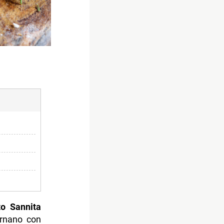
o Sannita
ornano con