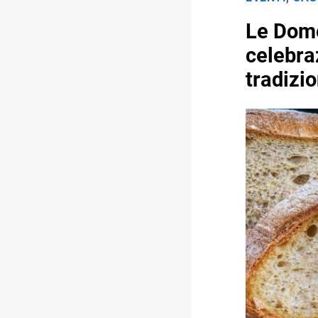
Le Dome
celebraz
tradizio