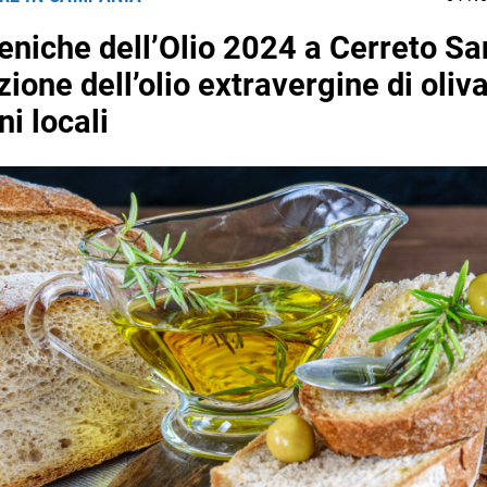
niche dell’Olio 2024 a Cerreto Sa
ione dell’olio extravergine di oliva
ni locali