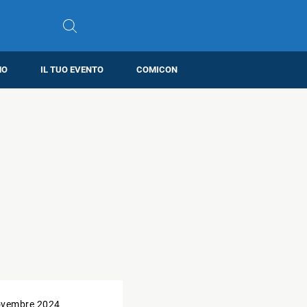
MO
IL TUO EVENTO
COMICON
ovembre 2024