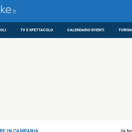
OLI
TV E SPETTACOLO
CALENDARIO EVENTI
TURIS
RE IN CAMPANIA
04 N