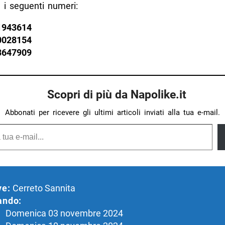
 i seguenti numeri:
1943614
0028154
3647909
Scopri di più da Napolike.it
Abbonati per ricevere gli ultimi articoli inviati alla tua e-mail.
ve:
Cerreto Sannita
ando:
Domenica 03 novembre 2024