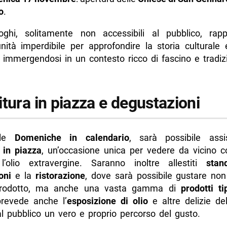
o
.
oghi, solitamente non accessibili al pubblico, rap
nità imperdibile per approfondire la storia culturale 
 immergendosi in un contesto ricco di fascino e tradiz
tura in piazza e degustazioni
 le
Domeniche in calendario
, sarà possibile assi
 in piazza
, un’occasione unica per vedere da vicino 
l’olio extravergine. Saranno inoltre allestiti
sta
oni
e la
ristorazione
, dove sarà possibile gustare non 
rodotto, ma anche una vasta gamma di
prodotti ti
prevede anche l’
esposizione di olio
e altre delizie del 
l pubblico un vero e proprio percorso del gusto.