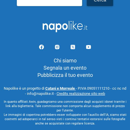
per:
Chi siamo
Segnala un evento
Pubblicizza il tuo evento
Napolike è un progetto di
Catani e Morreale
- P.IVA 09051111210 - cc nc nd
- info@napolike.it -
Credits realizzazione sito web
In quanto affiliati Awin, guadagniamo una commissione dagli acquisti idonei tramite i
link alla biglietteria. Tale commissione non comporta alcun supplemento di prezzo
per l’utente.
Le immagini di copertina potrebbero esser sviluppate con l'ausilio dell'IA, siamo stati
costretti ad adoperarci in tal senso visti i continui tentativi estorsivi sulle fotografie
anche se acquistate con regolare licenza.