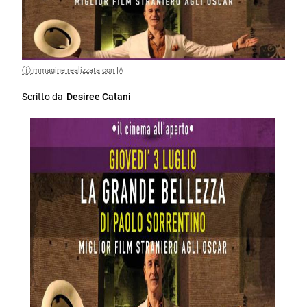
Immagine realizzata con IA
Scritto da
Desiree Catani