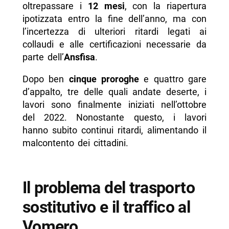
oltrepassare i
12 mesi
, con la riapertura
ipotizzata entro la fine dell’anno, ma con
l’incertezza di ulteriori ritardi legati ai
collaudi e alle certificazioni necessarie da
parte dell’
Ansfisa
.
Dopo ben
cinque proroghe
e quattro gare
d’appalto, tre delle quali andate deserte, i
lavori sono finalmente iniziati nell’ottobre
del 2022. Nonostante questo, i lavori
hanno subito continui ritardi, alimentando il
malcontento dei cittadini.
I
l problema del trasporto
sostitutivo e il traffico al
Vomero