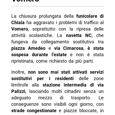
La chiusura prolungata della
funicolare di
Chiaia
ha aggravato i problemi di traffico al
Vomero
, soprattutto con la ripresa delle
attività scolastiche. La
navetta NC
, che
fungeva da collegamento sostitutivo tra
piazza Amedeo
e
via Cimarosa
,
è stata
sospesa durante l’estate
e non è stata
ripristinata, come richiesto da più parti.
Inoltre,
non sono mai stati attivati servizi
sostitutivi per i residenti
delle zone
limitrofe alla
stazione intermedia di via
Palizzi
, lasciando molti cittadini senza un
adeguato mezzo di trasporto. Le
conseguenze sono visibili ogni giorno, con
strade congestionate
e piazze bloccate, in