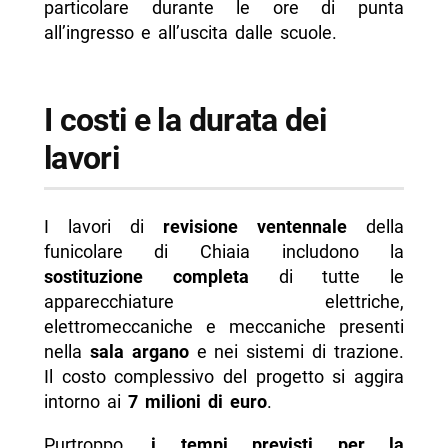
particolare durante le ore di punta
all’ingresso e all’uscita dalle scuole.
I
costi e la durata dei
lavori
I lavori di
revisione ventennale
della
funicolare di Chiaia includono la
sostituzione completa
di tutte le
apparecchiature elettriche,
elettromeccaniche e meccaniche presenti
nella
sala argano
e nei sistemi di trazione.
Il costo complessivo del progetto si aggira
intorno ai
7 milioni di euro
.
Purtroppo,
i tempi previsti per la