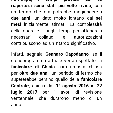
riapertura sono stati più volte rivisti
, con
un fermo che ora potrebbe raggiungere i
due anni
, un dato molto lontano dai
sei
mesi
inizialmente stimati. La complessità
delle opere e i lunghi tempi per ottenere i
necessari collaudi e autorizzazioni
contribuiscono ad un ritardo significativo.
Infatti, segnala
Gennaro Capodanno
, se il
cronoprogramma attuale verrà rispettato, la
funicolare di Chiaia
sarà rimasta chiusa
per oltre
due anni
, un periodo di fermo che
supererebbe persino quello della
funicolare
Centrale
, chiusa dal
1° agosto 2016 al 22
luglio 2017
per i lavori di revisione
ventennale, che durarono meno di un
anno.