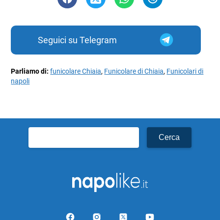
Seguici su Telegram
Parliamo di:
funicolare Chiaia
,
Funicolare di Chiaia
,
Funicolari di
napoli
Ricerca
per: