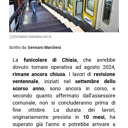
Immagine realizzata con IA
Scritto da
Gennaro Marchesi
La
funicolare di Chiaia
, che avrebbe
dovuto tornare operativa ad agosto 2024,
rimane ancora chiusa
. I lavori di
revisione
ventennale
, iniziati nel
settembre dello
scorso anno
, sono ancora in corso, e
secondo quanto affermato dall’assessore
comunale, non si concluderanno prima di
fine ottobre. La durata dei lavori,
originariamente prevista in
10 mesi
, ha
superato già l’anno e potrebbe arrivare a