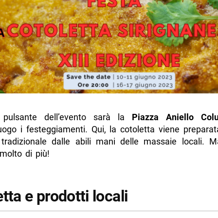
o pulsante dell’evento sarà la
Piazza Aniello Colu
uogo i festeggiamenti. Qui, la cotoletta viene prepara
a tradizionale dalle abili mani delle massaie locali. 
molto di più!
tta e prodotti locali