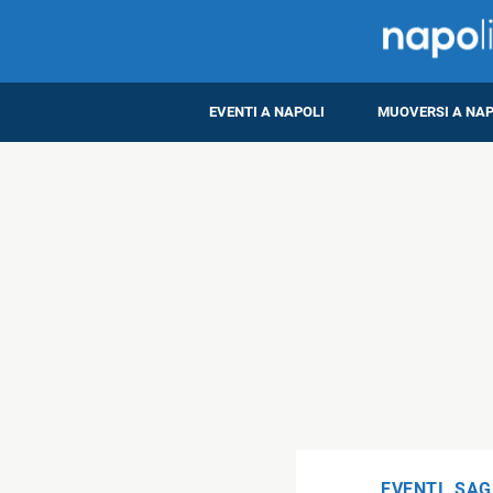
EVENTI A NAPOLI
MUOVERSI A NAP
EVENTI
,
SAG