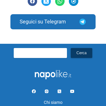
Seguici su Telegram
Ricerca
per:
Chi siamo