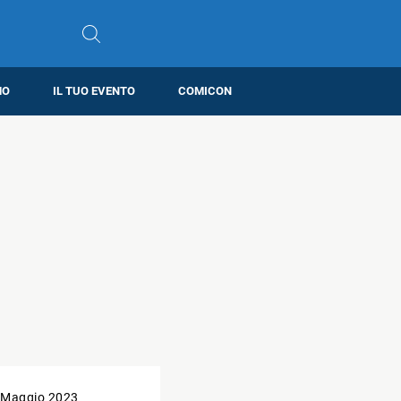
MO
IL TUO EVENTO
COMICON
 Maggio 2023