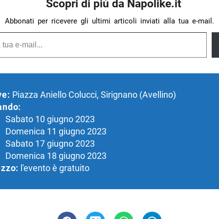
Scopri di più da Napolike.it
Abbonati per ricevere gli ultimi articoli inviati alla tua e-mail.
ve:
Piazza Aniello Colucci, Sirignano (Avellino)
ando:
Sabato 10 giugno 2023
Domenica 11 giugno 2023
Sabato 17 giugno 2023
Domenica 18 giugno 2023
zzo:
l'evento è gratuito