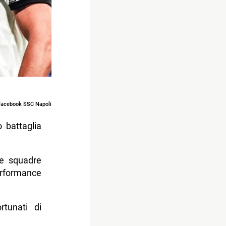
 Facebook SSC Napoli
 battaglia
e squadre
erformance
rtunati di