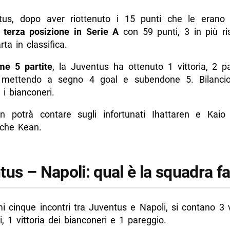
us, dopo aver riottenuto i 15 punti che le erano st
a
terza posizione in Serie A
con 59 punti, 3 in più ris
a in classifica.
ime 5 partite
, la Juventus ha ottenuto 1 vittoria, 2 p
, mettendo a segno 4 goal e subendone 5. Bilanci
i bianconeri.
on potrà contare sugli infortunati Ihattaren e Kaio
che Kean.
us – Napoli: qual è la squadra fa
mi cinque incontri tra Juventus e Napoli, si contano 3 v
, 1 vittoria dei bianconeri e 1 pareggio.