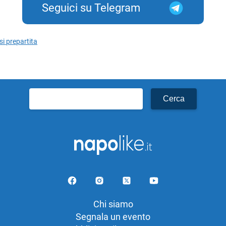
Seguici su Telegram
si prepartita
Ricerca
per:
Chi siamo
Segnala un evento