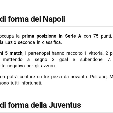
di forma del Napoli
 occupa la
prima posizione in Serie A
con 75 punti,
lla Lazio seconda in classifica.
imi 5 match
, i partenopei hanno raccolto 1 vittoria, 2 
te, mettendo a segno 3 goal e subendone 7. R
e negativo per gli azzurri.
 non potrà contare su tre pezzi da novanta: Politano, M
no tutti infortunati.
 di forma della Juventus