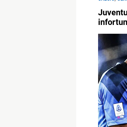
Juventus
infortun