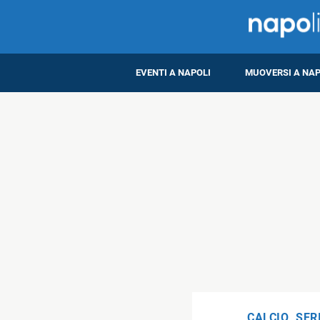
EVENTI A NAPOLI
MUOVERSI A NAP
CALCIO
,
SER