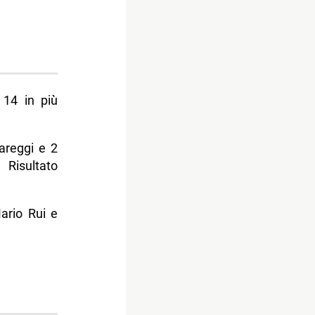
 14 in più
pareggi e 2
isultato
ario Rui e