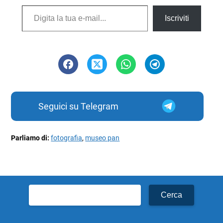
Digita la tua e-mail...
Iscriviti
Seguici su Telegram
Parliamo di:
fotografia
,
museo pan
Ricerca
per: