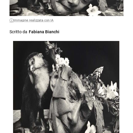
Immagine realizzata con IA
Scritto da
Fabiana Bianchi