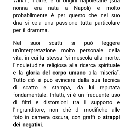
Wirkin, inoltre, è di origini napoletane (sua
nonna era nata a Napoli) e molto
probabilmente è per questo che nel suo
dna si cela una passione tutta particolare
per il dramma.
Nel suoi scatti si può leggere
un’interpretazione molto personale della
vita, in cui la stessa “si mescola alla morte,
l’inquietudine religiosa alla ricerca spirituale
e la
gloria del corpo umano
alla miseria”.
Tutto ciò si può evincere dalla sua tecnica
di scatto e stampa, da lui reputata
fondamentale. Infatti, vi è un frequente uso
di filtri e distorsioni tra il supporto e
l’ingranditore, non chè di modifiche alle
foto in camera oscura, con graffi o
strappi
dei negativi
.