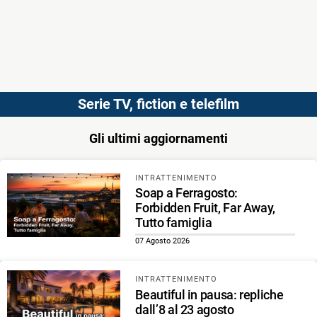
Serie TV, fiction e telefilm
Gli ultimi aggiornamenti
INTRATTENIMENTO
Soap a Ferragosto:
Forbidden Fruit, Far Away,
Tutto famiglia
07 Agosto 2026
INTRATTENIMENTO
Beautiful in pausa: repliche
dall’8 al 23 agosto