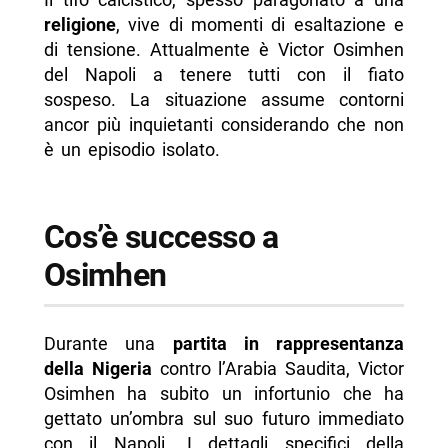
-- Scopri di più da Napolike.it
religione
, vive di momenti di esaltazione e
di tensione. Attualmente è Victor Osimhen
del Napoli a tenere tutti con il fiato
sospeso. La situazione assume contorni
ancor più inquietanti considerando che non
è un episodio isolato.
Cos’è successo a
Osimhen
Durante una
partita in rappresentanza
della Nigeria
contro l’Arabia Saudita, Victor
Osimhen ha subito un infortunio che ha
gettato un’ombra sul suo futuro immediato
con il Napoli. I dettagli specifici della