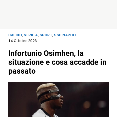
CALCIO
,
SERIE A
,
SPORT
,
SSC NAPOLI
14 Ottobre 2023
Infortunio Osimhen, la
situazione e cosa accadde in
passato