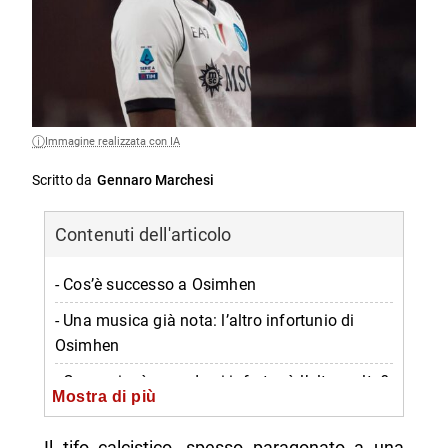
Immagine realizzata con IA
Scritto da
Gennaro Marchesi
Contenuti dell'articolo
- Cos’è successo a Osimhen
- Una musica già nota: l’altro infortunio di
Osimhen
- Come giocò quando si infortunò l’altra volta?
Mostra di più
- Speranze sulla ripresa del giocatore
Il tifo calcistico, spesso paragonato a una