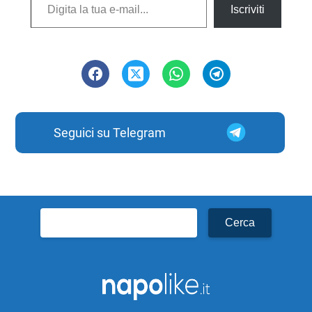
Iscriviti
Seguici su Telegram
Ricerca
per: