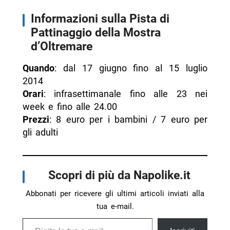
Informazioni sulla Pista di
Pattinaggio della Mostra
d’Oltremare
Quando
: dal 17 giugno fino al 15 luglio
2014
Orari
: infrasettimanale fino alle 23 nei
week e fino alle 24.00
Prezzi
: 8 euro per i bambini / 7 euro per
gli adulti
Scopri di più da Napolike.it
Abbonati per ricevere gli ultimi articoli inviati alla
tua e-mail.
Digita la tua e-mail...