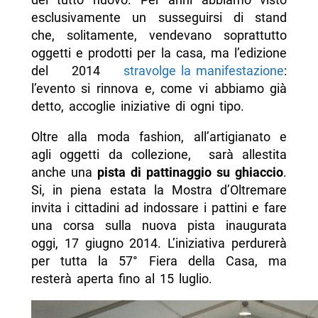
esclusivamente un susseguirsi di stand
che, solitamente, vendevano soprattutto
oggetti e prodotti per la casa, ma l’edizione
del 2014
stravolge la manifestazione
:
l’evento si rinnova e, come vi abbiamo già
detto, accoglie iniziative di ogni tipo.
Oltre alla moda fashion, all’artigianato e
agli oggetti da collezione, sarà allestita
anche una
pista di pattinaggio su ghiaccio
.
Si, in piena estata la Mostra d’Oltremare
invita i cittadini ad indossare i pattini e fare
una corsa sulla nuova pista inaugurata
oggi, 17 giugno 2014. L’iniziativa perdurerà
per tutta la 57° Fiera della Casa, ma
resterà aperta fino al 15 luglio.