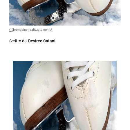
Immagine realizzata con IA
Scritto da
Desiree Catani