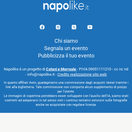
Chi siamo
Segnala un evento
Pubblicizza il tuo evento
Napolike è un progetto di
Catani e Morreale
- P.IVA 09051111210 - cc nc nd
- info@napolike.it -
Credits realizzazione sito web
In quanto affiliati Awin, guadagniamo una commissione dagli acquisti idonei tramite i
link alla biglietteria. Tale commissione non comporta alcun supplemento di prezzo
per l’utente.
Le immagini di copertina potrebbero esser sviluppate con l'ausilio dell'IA, siamo stati
costretti ad adoperarci in tal senso visti i continui tentativi estorsivi sulle fotografie
anche se acquistate con regolare licenza.