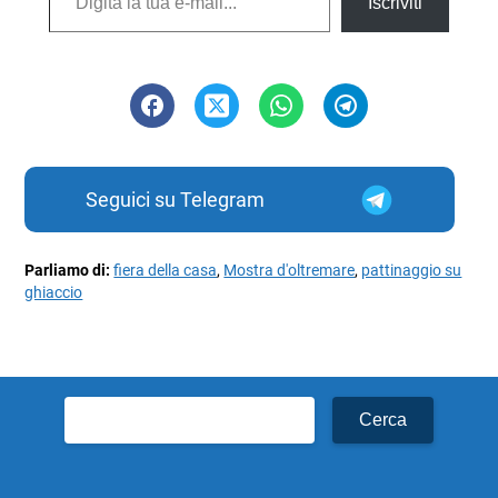
Iscriviti
Seguici su Telegram
Parliamo di:
fiera della casa
,
Mostra d'oltremare
,
pattinaggio su
ghiaccio
Ricerca
per: