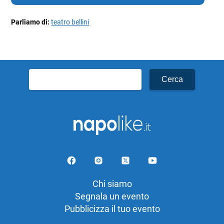
Parliamo di:
teatro bellini
Ricerca
per:
Chi siamo
Segnala un evento
Pubblicizza il tuo evento