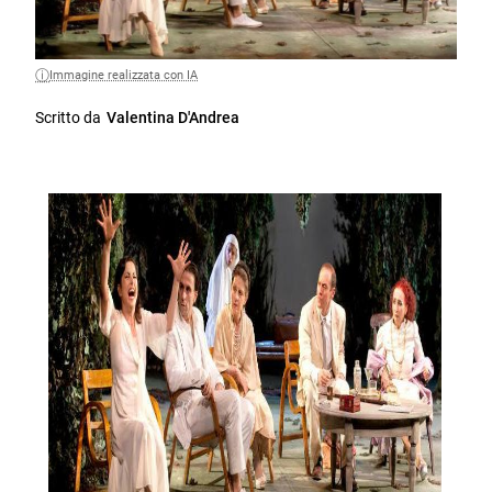
Immagine realizzata con IA
Scritto da
Valentina D'Andrea