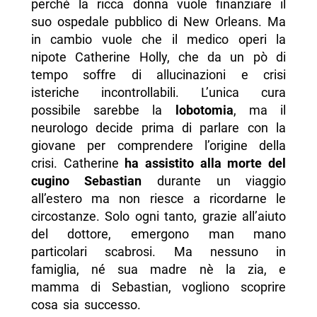
perché la ricca donna vuole finanziare il
suo ospedale pubblico di New Orleans. Ma
in cambio vuole che il medico operi la
nipote Catherine Holly, che da un pò di
tempo soffre di allucinazioni e crisi
isteriche incontrollabili. L’unica cura
possibile sarebbe la
lobotomia
, ma il
neurologo decide prima di parlare con la
giovane per comprendere l’origine della
crisi. Catherine
ha assistito alla morte del
cugino Sebastian
durante un viaggio
all’estero ma non riesce a ricordarne le
circostanze. Solo ogni tanto, grazie all’aiuto
del dottore, emergono man mano
particolari scabrosi. Ma nessuno in
famiglia, né sua madre nè la zia, e
mamma di Sebastian, vogliono scoprire
cosa sia successo.