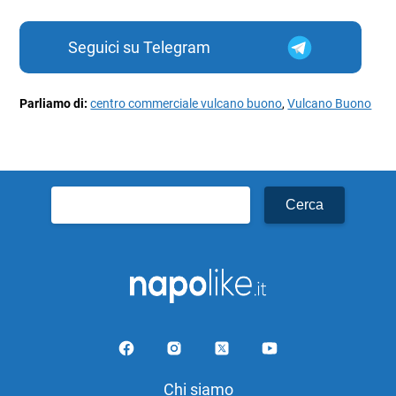
Seguici su Telegram
Parliamo di:
centro commerciale vulcano buono
,
Vulcano Buono
Ricerca
per:
Chi siamo