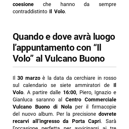
coesione
che hanno da sempre
contraddistinto
Il Volo
.
Quando e dove avrà luogo
l’appuntamento con “Il
Volo” al Vulcano Buono
Il
30 marzo
è la data da cerchiare in rosso
sul calendario se siete ammiratori de
Il
Volo
. A partire dalle
16:00
, Piero, Ignazio e
Gianluca saranno al
Centro Commerciale
Vulcano Buono di Nola
per il firmacopie
del nuovo album. Per la precisione
dovrete
recarvi all’ingresso da Porta Capri
. Sarà
l’occasione perfetta per avvicinarsi ai tre