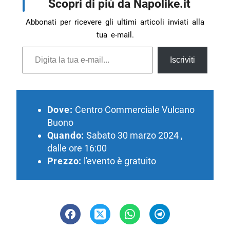
Scopri di più da Napolike.it
Abbonati per ricevere gli ultimi articoli inviati alla
tua e-mail.
Digita la tua e-mail...
Iscriviti
Dove:
Centro Commerciale Vulcano
Buono
Quando:
Sabato 30 marzo 2024 ,
dalle ore 16:00
Prezzo:
l'evento è gratuito