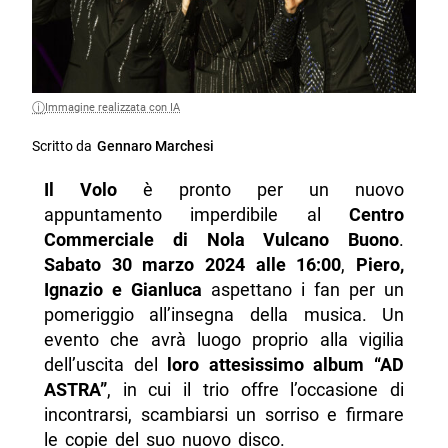
Immagine realizzata con IA
Scritto da
Gennaro Marchesi
Il Volo
è pronto per un nuovo
appuntamento imperdibile al
Centro
Commerciale di Nola Vulcano Buono
.
Sabato 30 marzo 2024 alle 16:00
,
Piero,
Ignazio e Gianluca
aspettano i fan per un
pomeriggio all’insegna della musica. Un
evento che avrà luogo proprio alla vigilia
dell’uscita del
loro attesissimo album “AD
ASTRA”
, in cui il trio offre l’occasione di
incontrarsi, scambiarsi un sorriso e firmare
le copie del suo nuovo disco.