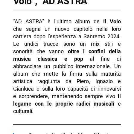
Volo”, “AD ASTRA”
“AD ASTRA” è l’ultimo album de
Il Volo
che segna un nuovo capitolo nella loro
carriera dopo l’esperienza a Sanremo 2024.
Le undici tracce sono un mix stili e
sonorità che vanno
oltre i confini della
musica classica e pop
al fine di
abbracciare un pubblico internazionale. Un
album che mette la firma sulla maturità
artistica raggiunta da Piero, Ignazio e
Gianluca e sulla loro capacità di rinnovarsi
e sorprendere, mantenendo sempre vivo
il
legame con le proprie radici musicali
e
culturali.