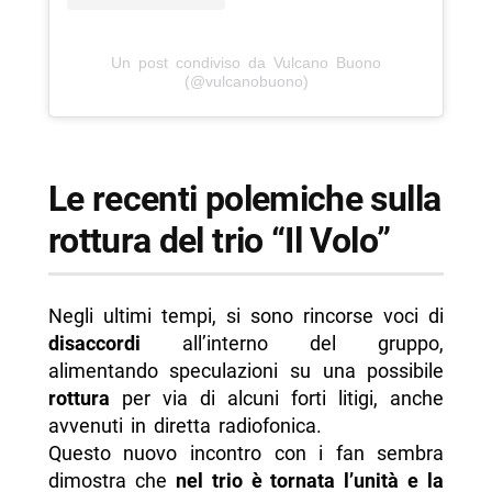
Un post condiviso da Vulcano Buono
(@vulcanobuono)
Le recenti polemiche sulla
rottura del trio “Il Volo”
Negli ultimi tempi, si sono rincorse voci di
disaccordi
all’interno del gruppo,
alimentando speculazioni su una possibile
rottura
per via di alcuni forti litigi, anche
avvenuti in diretta radiofonica.
Questo nuovo incontro con i fan sembra
dimostra che
nel trio è tornata l’unità e la