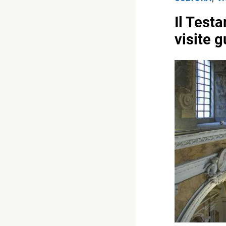
Il Test
visite g