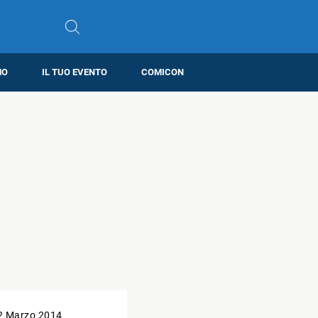
MO
IL TUO EVENTO
COMICON
2 Marzo 2014