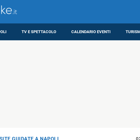
OLI
TV E SPETTACOLO
CALENDARIO EVENTI
TURIS
SITE GUIDATE A NAPOLI
0