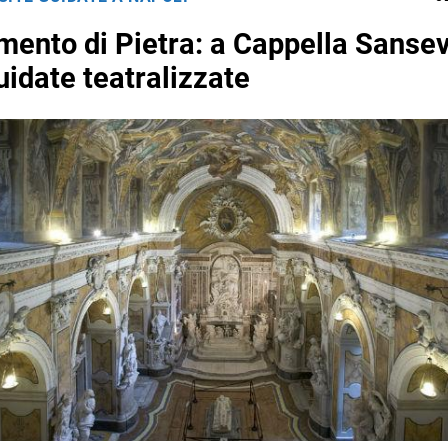
amento di Pietra: a Cappella Sanse
uidate teatralizzate