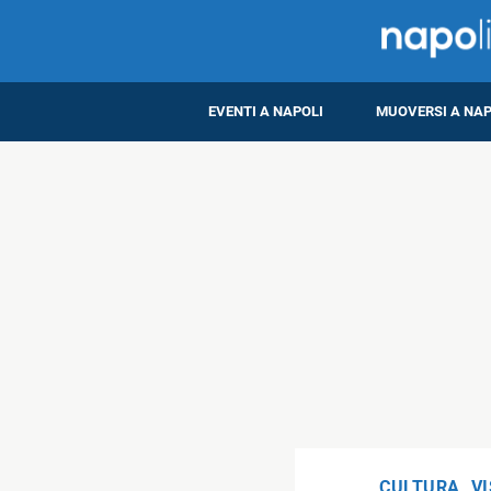
EVENTI A NAPOLI
MUOVERSI A NAP
CULTURA
,
VI