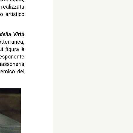
 realizzata
 artistico
della Virtù
tterranea,
i figura è
 esponente
assoneria
demico del