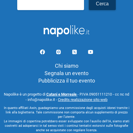
Ricerca
per:
Chi siamo
Segnala un evento
Pubblicizza il tuo evento
Napolike è un progetto di
Catani e Morreale
- P.IVA 09051111210 - cc nc nd
- info@napolike.it -
Credits realizzazione sito web
In quanto affiliati Awin, guadagniamo una commissione dagli acquisti idonei tramite i
link alla biglietteria. Tale commissione non comporta alcun supplemento di prezzo
per l’utente.
Le immagini di copertina potrebbero esser sviluppate con l'ausilio dell'IA, siamo stati
costretti ad adoperarci in tal senso visti i continui tentativi estorsivi sulle fotografie
anche se acquistate con regolare licenza.