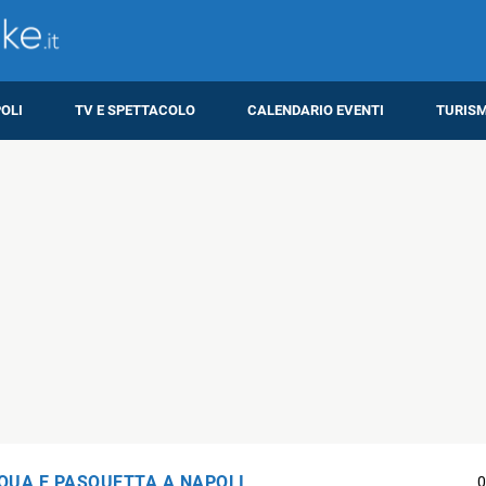
OLI
TV E SPETTACOLO
CALENDARIO EVENTI
TURIS
QUA E PASQUETTA A NAPOLI
0