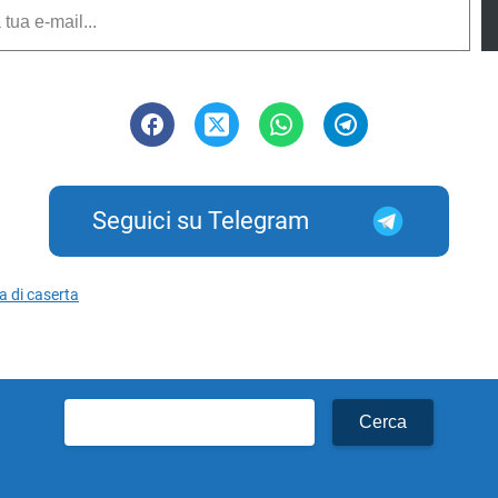
Seguici su Telegram
a di caserta
Ricerca
per: