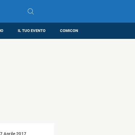
MO
IL TUO EVENTO
COMICON
7 Aprile 2017