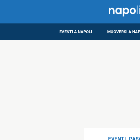
EVENTI A NAPOLI
MUOVERSI A NAP
EVENTI
,
PAS