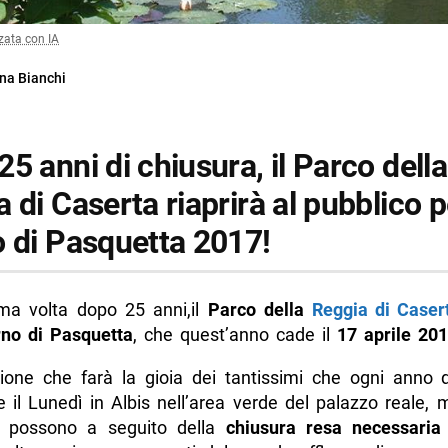
zata con IA
na Bianchi
5 anni di chiusura, il Parco della
 di Caserta riaprirà al pubblico pe
o di Pasquetta 2017!
ima volta dopo 25 anni,il
Parco della
Reggia di Caser
orno di Pasquetta
, che quest’anno cade il
17 aprile 20
ione che farà la gioia dei tantissimi che ogni anno 
e il Lunedì in Albis nell’area verde del palazzo reale,
 possono a seguito della
chiusura resa necessaria