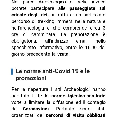
Nel parco Archeologico di Velia invece
potrete partecipare alle
passeggiate sul
crinale degli dei
, si tratta di un particolare
percorso di trekking immersi nella natura e
nell’archeologia e che comprende circa 3
ore di camminata. La prenotazione è
obbligatoria, all’indirizzo email nello
specchietto informativo, entro le 16:00 del
giorno precedente la visita.
Le norme anti-Covid 19 e le
promozioni
Per la riapertura i siti Archeologici hanno
adottato tutte le
norme igienico-sanitarie
volte a limitare la diffusione ed il contagio
da
Coronavirus
. Pertanto sono stati
organizzati dei
percorsi di visita obbligati