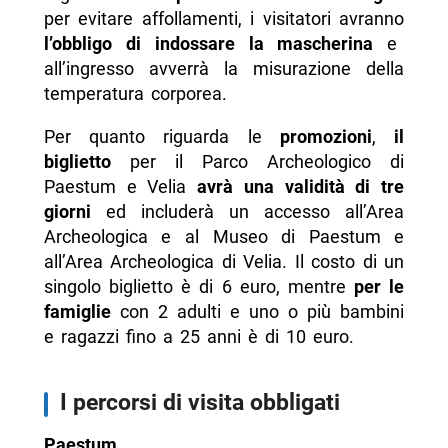
per evitare affollamenti, i visitatori avranno
l’obbligo di indossare la mascherina
e
all’ingresso avverrà la misurazione della
temperatura corporea.
Per quanto riguarda le
promozioni
,
il
biglietto
per il Parco Archeologico di
Paestum e Velia
avrà una validità di tre
giorni
ed includerà un accesso all’Area
Archeologica e al Museo di Paestum e
all’Area Archeologica di Velia. Il costo di un
singolo biglietto è di 6 euro, mentre
per le
famiglie
con 2 adulti e uno o più bambini
e ragazzi fino a 25 anni è di 10 euro.
I percorsi di visita obbligati
Paestum