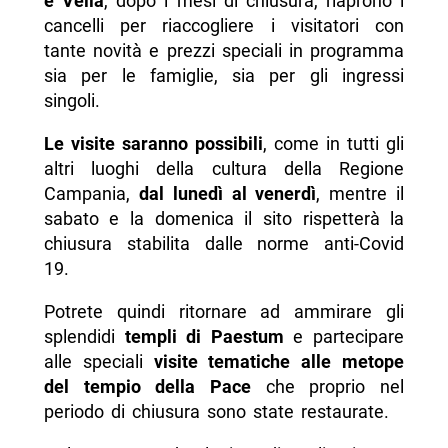
e Velia
, dopo i mesi di chiusura, riaprono i
cancelli per riaccogliere i visitatori con
tante novità e prezzi speciali in programma
sia per le famiglie, sia per gli ingressi
singoli.
Le visite saranno possibili
, come in tutti gli
altri luoghi della cultura della Regione
Campania,
dal lunedì al venerdì
, mentre il
sabato e la domenica il sito rispetterà la
chiusura stabilita dalle norme anti-Covid
19.
Potrete quindi ritornare ad ammirare gli
splendidi
templi di Paestum
e partecipare
alle speciali
visite tematiche alle metope
del tempio della Pace
che proprio nel
periodo di chiusura sono state restaurate.