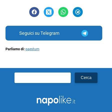
Seguici su Telegram
Parliamo di:
paestum
Ricerca
per: