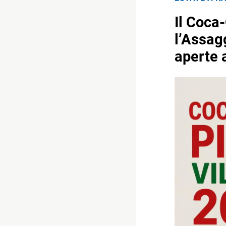
Il Coca
l’Assag
aperte 