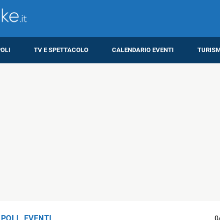
OLI
TV E SPETTACOLO
CALENDARIO EVENTI
TURIS
APOLI
,
EVENTI
0