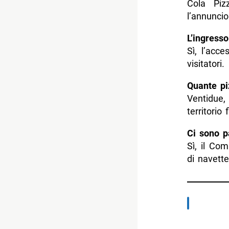
Cola Piz
l’annuncio
L’ingresso
Sì, l’acc
visitatori.
Quante pi
Ventidue,
territorio
Ci sono p
Sì, il Co
di navette