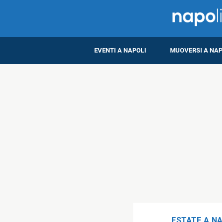
EVENTI A NAPOLI
MUOVERSI A NAP
ESTATE A N