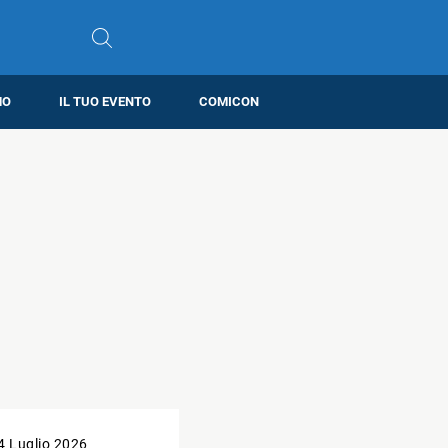
MO
IL TUO EVENTO
COMICON
4 Luglio 2026