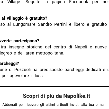
za Village. Seguite la pagina Facebook per no
.
 al villaggio è gratuito?
esso al Lungomare Sandro Pertini è libero e gratuito p
zzerie partecipano?
 tra insegne storiche del centro di Napoli e nuove 
 flegreo e dell’area metropolitana.
archeggi?
mune di Pozzuoli ha predisposto parcheggi dedicati e u
 per agevolare i flussi.
Scopri di più da Napolike.it
Abbonati per ricevere gli ultimi articoli inviati alla tua e-mail.