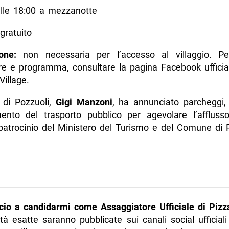
lle 18:00 a mezzanotte
gratuito
one:
non necessaria per l’accesso al villaggio. Pe
re e programma, consultare la pagina Facebook ufficiale
Village.
o di Pozzuoli,
Gigi Manzoni
, ha annunciato parcheggi,
ento del trasporto pubblico per agevolare l’afflusso
patrocinio del Ministero del Turismo e del Comune di P
io a candidarmi come Assaggiatore Ufficiale di Pizz
à esatte saranno pubblicate sui canali social ufficial