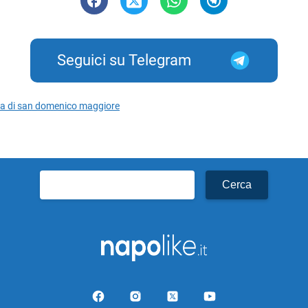
Seguici su Telegram
sa di san domenico maggiore
Ricerca
per: