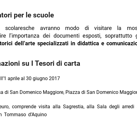
tori per le scuole
 scolaresche avranno modo di visitare la mo
ire l’importanza dei documenti esposti, soprattutto g
torici dell’arte specializzati in didattica e comunicazi
azioni su I Tesori di carta
l’1 aprile al 30 giugno 2017
a di San Domenico Maggiore, Piazza di San Domenico Maggio
euro, comprende visita alla Sagrestia, alla Sala degli arredi 
an Tommaso d’Aquino