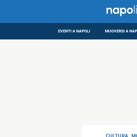
EVENTI A NAPOLI
MUOVERSI A NAP
CULTURA
,
M