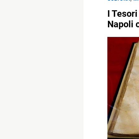
I Tesor
Napoli 