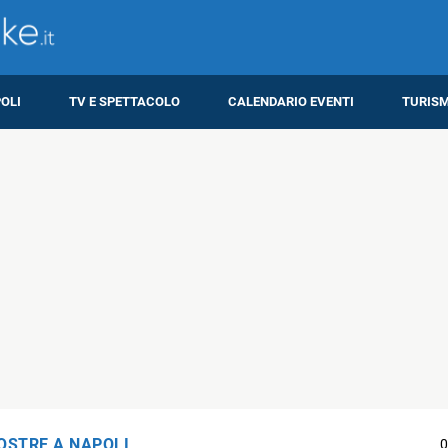
OLI
TV E SPETTACOLO
CALENDARIO EVENTI
TURIS
OSTRE A NAPOLI
0