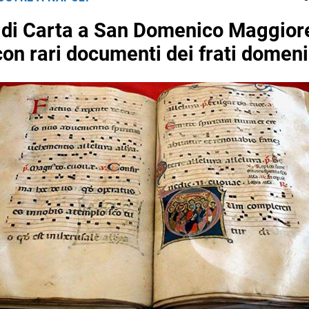
i di Carta a San Domenico Maggior
con rari documenti dei frati domen