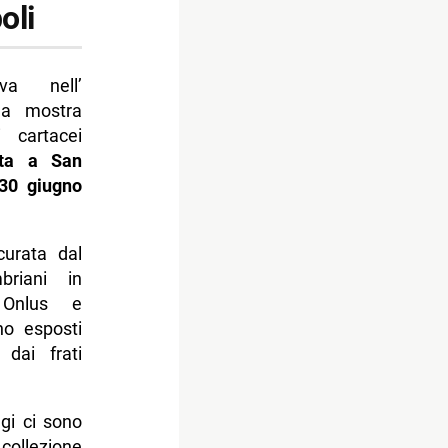
oli
a nell’
na mostra
 cartacei
rta a San
 30 giugno
curata dal
briani in
 Onlus e
no esposti
dai frati
gi ci sono
collezione