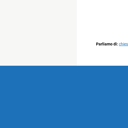
Parliamo di:
chie