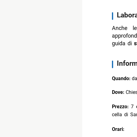
Labora
Anche le
approfond
guida di
s
Inform
Quando:
dal
Dove:
Chies
Prezzo:
7 
cella di S
Orari: