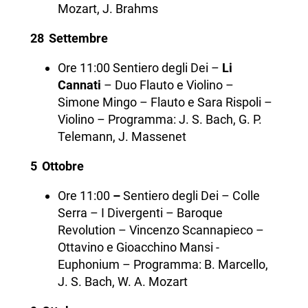
Mozart, J. Brahms
28 Settembre
Ore 11:00
Sentiero degli Dei –
Li
Cannati
– Duo Flauto e Violino –
Simone Mingo – Flauto e Sara Rispoli –
Violino – Programma: J. S. Bach, G. P.
Telemann, J. Massenet
5 Ottobre
Ore 11:00
–
Sentiero degli Dei – Colle
Serra – I Divergenti – Baroque
Revolution – Vincenzo Scannapieco –
Ottavino e Gioacchino Mansi -
Euphonium – Programma: B. Marcello,
J. S. Bach, W. A. Mozart