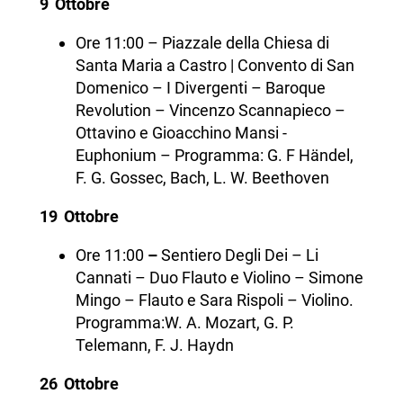
9 Ottobre
Ore 11:00 – Piazzale della Chiesa di
Santa Maria a Castro | Convento di San
Domenico – I Divergenti – Baroque
Revolution – Vincenzo Scannapieco –
Ottavino e Gioacchino Mansi -
Euphonium – Programma: G. F Händel,
F. G. Gossec, Bach, L. W. Beethoven
19 Ottobre
Ore 11:00
–
Sentiero Degli Dei – Li
Cannati – Duo Flauto e Violino – Simone
Mingo – Flauto e Sara Rispoli – Violino.
Programma:W. A. Mozart, G. P.
Telemann, F. J. Haydn
26 Ottobre