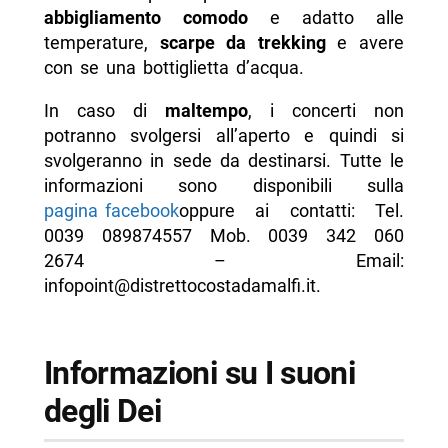
abbigliamento comodo
e adatto alle
temperature,
scarpe da trekking
e avere
con se una bottiglietta d’acqua.
In caso di
maltempo
, i concerti non
potranno svolgersi all’aperto e quindi si
svolgeranno in sede da destinarsi. Tutte le
informazioni sono disponibili sulla
pagina facebook
oppure ai contatti: Tel.
0039 089874557 Mob. 0039 342 060
2674 – Email:
infopoint@distrettocostadamalfi.it.
Informazioni su I suoni
degli Dei