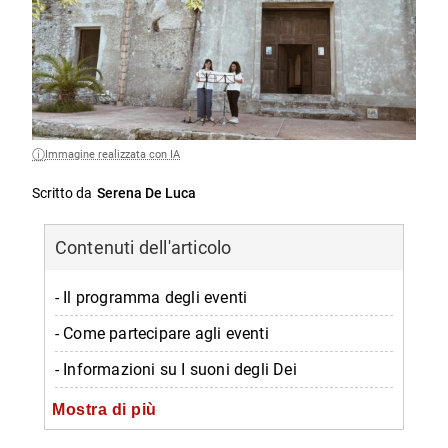
Immagine realizzata con IA
Scritto da
Serena De Luca
Contenuti dell'articolo
- Il programma degli eventi
- Come partecipare agli eventi
- Informazioni su I suoni degli Dei
-- Quando
Mostra di più
-- Dove