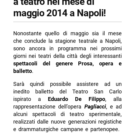
a teatro nel mese di
maggio 2014 a Napoli!
Nonostante quello di maggio sia il mese
che conclude la stagione teatrale a Napoli,
sono ancora in programma nei prossimi
giorni nei teatri della città degli interessanti
spettacoli del genere Prosa, opera e
balletto
.
Sarà quindi possibile assistere ad un
inedito balletto del Teatro San Carlo
ispirato a
Eduardo De Filippo
, alla
rappresentazione dell’opera
Pagliacci
, e ad
alcuni spettacoli di teatro sperimentale,
realizzati dalle nuove generazioni registiche
e drammaturgiche campane e partenopee.