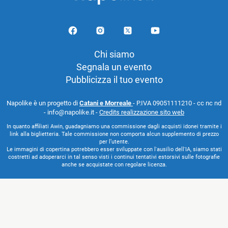
Chi siamo
Segnala un evento
Pubblicizza il tuo evento
Napolike è un progetto di
Catani e Morreale
- P.IVA 09051111210 - cc nc nd
- info@napolike.it -
Credits realizzazione sito web
In quanto affiliati Awin, guadagniamo una commissione dagli acquisti idonei tramite i
link alla biglietteria. Tale commissione non comporta alcun supplemento di prezzo
per l’utente.
Le immagini di copertina potrebbero esser sviluppate con l'ausilio dell'IA, siamo stati
costretti ad adoperarci in tal senso visti i continui tentativi estorsivi sulle fotografie
anche se acquistate con regolare licenza.