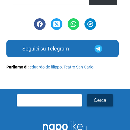
Seguici su Telegram
Parliamo di:
eduardo de filippo
,
Teatro San Carlo
Ricerca
per: