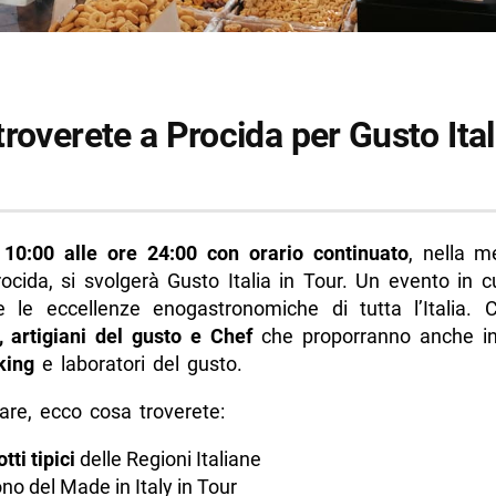
roverete a Procida per Gusto Ital
 10:00 alle ore 24:00 con orario continuato
, nella m
rocida, si svolgerà Gusto Italia in Tour. Un evento in 
te le eccellenze enogastronomiche di tutta l’Italia. 
, artigiani del gusto e Chef
che proporranno anche in
king
e laboratori del gusto.
lare, ecco cosa troverete:
tti tipici
delle Regioni Italiane
ono del Made in Italy in Tour