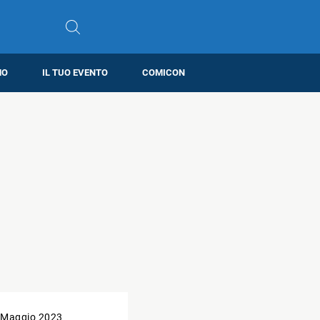
MO
IL TUO EVENTO
COMICON
 Maggio 2023