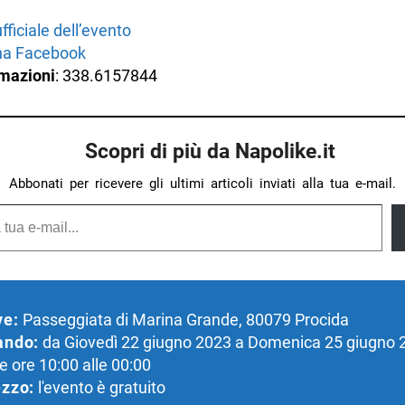
ufficiale dell’evento
na Facebook
rmazioni
: 338.6157844
Scopri di più da Napolike.it
Abbonati per ricevere gli ultimi articoli inviati alla tua e-mail.
ve:
Passeggiata di Marina Grande, 80079 Procida
ando:
da Giovedì 22 giugno 2023 a Domenica 25 giugno 2
le ore 10:00 alle 00:00
zzo:
l'evento è gratuito