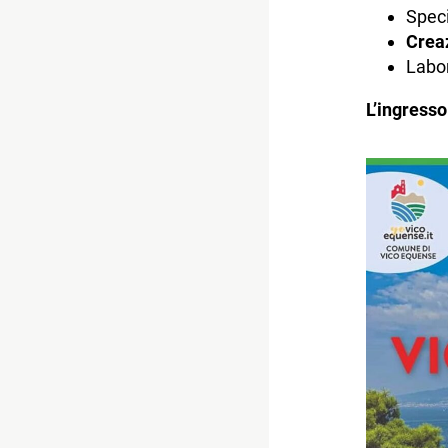
Speci
Crea
Labor
L’ingresso