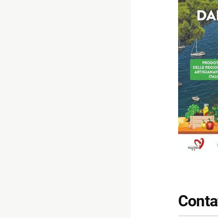
Contat