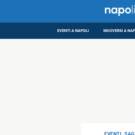
EVENTI A NAPOLI
MUOVERSI A NAP
EVENTI
,
SAG