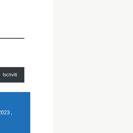
Iscriviti
023 ,