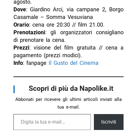
agosto.
Dove
: Giardino Arci, via campane 2, Borgo
Casamale – Somma Vesuviana
Orario
: cena ore 20:30 // film 21.00.
Prenotazioni
: gli organizzatori consigliano
di prenotare la cena.
Prezzi
: visione del film gratuita // cena a
pagamento (prezzi modici).
Info
: fanpage
Il Gusto del Cinema
Scopri di più da Napolike.it
Abbonati per ricevere gli ultimi articoli inviati alla
tua e-mail.
Digita la tua e-mail...
Iscriviti