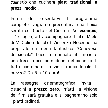
culinario
che cucinerà
piatti tradizionali a
prezzi modici
.
Prima di presentarvi il programma
completo, vogliamo presentarvi una tipica
serata del Gusto del Cinema. Ad
esempio
,
il 17 luglio, ad accompagnare il film Miele
di V. Golino, lo chef Vincenzo Nocerino ha
preparato un menu fantastico: “Genovese
di baccalà”, baccalà marinato al limone e
una fresella con pomodorini del piennolo. Il
tutto contornato da vino bianco locale. Il
prezzo? Da 5 a 10 euro!
La rassegna cinematografica invita i
cittadini a
prezzo zero
, infatti, la visione
del film sarà gratuita e si pagheranno solo
i piatti ordinati.