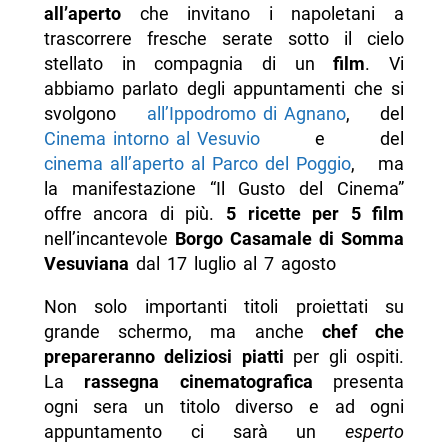
all’aperto
che invitano i napoletani a
trascorrere fresche serate sotto il cielo
stellato in compagnia di un
film
. Vi
abbiamo parlato degli appuntamenti che si
svolgono
all’Ippodromo di Agnano
, del
Cinema intorno al Vesuvio
e del
cinema all’aperto al Parco del Poggio
, ma
la manifestazione “Il Gusto del Cinema”
offre ancora di più.
5 ricette per 5 film
nell’incantevole
Borgo Casamale di Somma
Vesuviana
dal 17 luglio al 7 agosto
Non solo importanti titoli proiettati su
grande schermo, ma anche
chef che
prepareranno deliziosi piatti
per gli ospiti.
La
rassegna cinematografica
presenta
ogni sera un titolo diverso e ad ogni
appuntamento ci sarà un
esperto