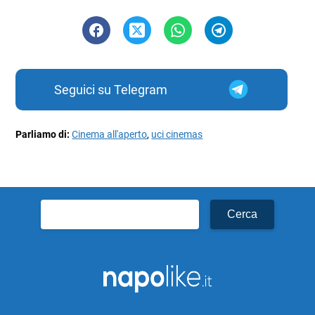
Seguici su Telegram
Parliamo di:
Cinema all'aperto
,
uci cinemas
Ricerca
per: