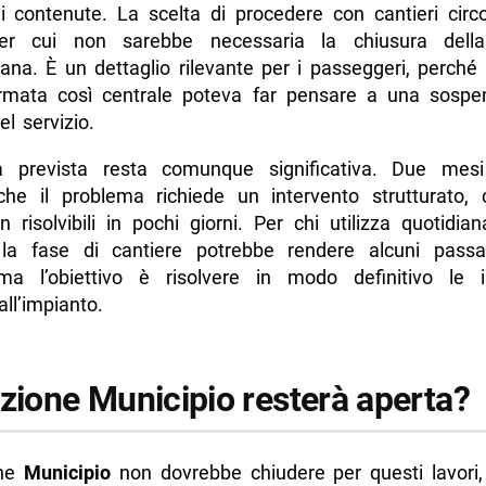
 contenute. La scelta di procedere con cantieri circos
er cui non sarebbe necessaria la chiusura della
tana. È un dettaglio rilevante per i passeggeri, perché
rmata così centrale poteva far pensare a una sospe
l servizio.
 prevista resta comunque significativa. Due mesi
che il problema richiede un intervento strutturato,
n risolvibili in pochi giorni. Per chi utilizza quotidi
 la fase di cantiere potrebbe rendere alcuni pas
a l’obiettivo è risolvere in modo definitivo le inf
all’impianto.
azione Municipio resterà aperta?
one
Municipio
non dovrebbe chiudere per questi lavori,