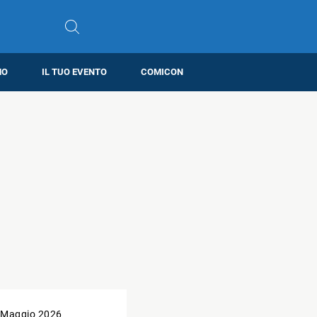
MO
IL TUO EVENTO
COMICON
 Maggio 2026