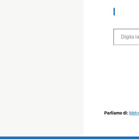
Digita la tua e-mail...
Parliamo di:
Metro