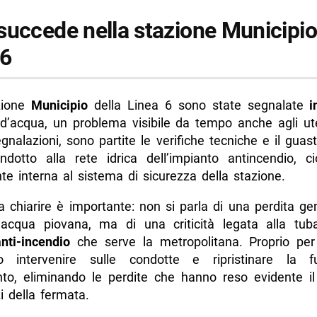
succede nella stazione Municipio
 6
zione
Municipio
della Linea 6 sono state segnalate
i
 d’acqua, un problema visibile da tempo anche agli ut
gnalazioni, sono partite le verifiche tecniche e il gua
ondotto alla rete idrica dell’impianto antincendio, 
e interna al sistema di sicurezza della stazione.
a chiarire è importante: non si parla di una perdita ge
acqua piovana, ma di una criticità legata alla tub
nti-incendio
che serve la metropolitana. Proprio pe
o intervenire sulle condotte e ripristinare la fu
anto, eliminando le perdite che hanno reso evidente i
i della fermata.