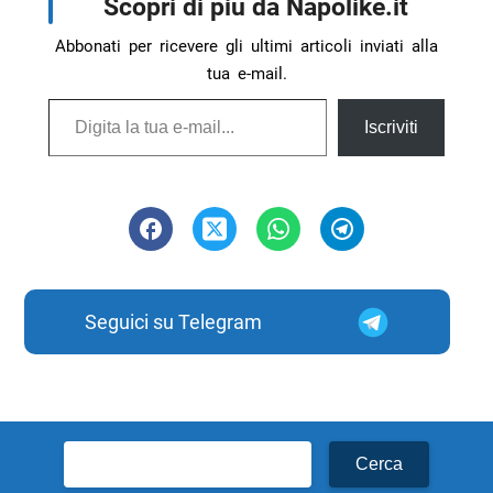
Scopri di più da Napolike.it
Abbonati per ricevere gli ultimi articoli inviati alla
tua e-mail.
Digita la tua e-mail...
Iscriviti
Seguici su Telegram
Ricerca
per: