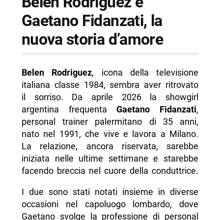
Belen Rodriguez e
Gaetano Fidanzati, la
nuova storia d’amore
Belen Rodriguez
, icona della televisione
italiana classe 1984, sembra aver ritrovato
il sorriso. Da aprile 2026 la showgirl
argentina frequenta
Gaetano Fidanzati
,
personal trainer palermitano di 35 anni,
nato nel 1991, che vive e lavora a Milano.
La relazione, ancora riservata, sarebbe
iniziata nelle ultime settimane e starebbe
facendo breccia nel cuore della conduttrice.
I due sono stati notati insieme in diverse
occasioni nel capoluogo lombardo, dove
Gaetano svolge la professione di personal