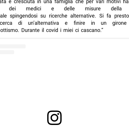
ta e cresciuta in una famiglia che per vari motivi ha 
are dei medici e delle misure della m
nale spingendosi su ricerche alternative. Si fa presto
icerca di un’alternativa e finire in un girone 
ottismo. Durante il covid i miei ci cascano.”