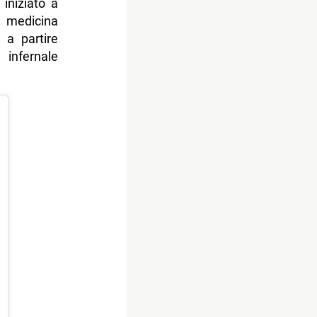
iniziato a
edicina
 a partire
infernale