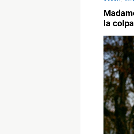
Madame 
la colpa