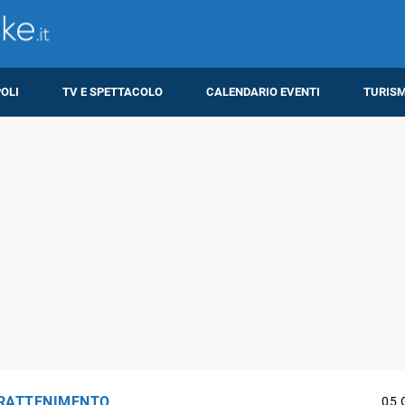
OLI
TV E SPETTACOLO
CALENDARIO EVENTI
TURIS
RATTENIMENTO
05 