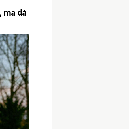
, ma dà