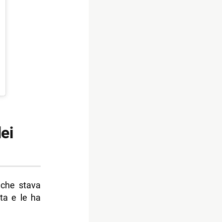
ei
 che stava
ta e le ha