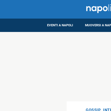
EVENTI A NAPOLI
MUOVERSI A NAP
GOSSIP
,
INT