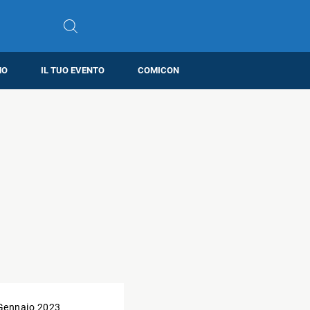
MO
IL TUO EVENTO
COMICON
Gennaio 2023