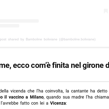
post shared by Bamboline boliviane (@bamboline.boliviane)
e, ecco com’è finita nel girone d
della vicenda che l’ha coinvolta, la cantante ha detto
o il vaccino a Milano
, quando sua madre l’ha chiama
l’avrebbe fatto con lei a
Vicenza
: