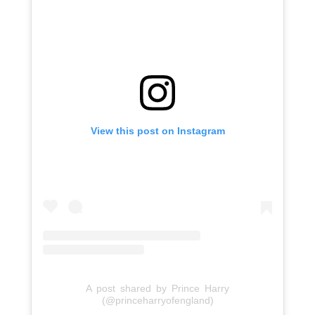
View this post on Instagram
A post shared by Prince Harry
(@princeharryofengland)