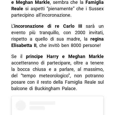
e Meghan Markle
, sembra che la
Famiglia
Reale
si aspetti “pienamente” che i Sussex
partecipino all’incoronazione.
L’
incoronazione di re Carlo III
sarà un
evento più tranquillo, con 2000 invitati,
rispetto a quello di sua madre, la
regina
Elisabetta II
, che invitò ben 8000 persone!
Se il
principe Harry e Meghan Markle
accetteranno di partecipare, oltre a tenere
la bocca chiusa e a parlare, al massimo,
del “tempo meteorologico”, non potranno
posare con il resto della Famiglia Reale sul
balcone di Buckingham Palace.