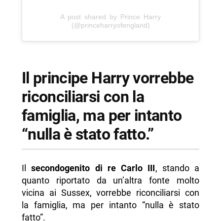
A post shared by Prince Harry
(@princeharryofengland)
Il principe Harry vorrebbe
riconciliarsi con la
famiglia, ma per intanto
“nulla è stato fatto.”
Il
secondogenito di re Carlo III
, stando a
quanto riportato da un’altra fonte molto
vicina ai Sussex, vorrebbe riconciliarsi con
la famiglia, ma per intanto “nulla è stato
fatto”.