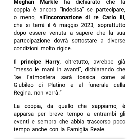
Meghan Markle
ha dichiarato che la
coppia è ancora “indecisa” se partecipare,
o meno, all’
incoronazione di re Carlo III
,
che si terrà il 6 maggio 2023, soprattutto
dopo essere venuta a sapere che la sua
partecipazione dovrà sottostare a diverse
condizioni molto rigide.
Il
principe Harry
, oltretutto, avrebbe già
“messo le mani in avanti”, dichiarando che
“se l’atmosfera sarà tossica come al
Giubileo di Platino e al funerale della
Regina, non verrà.”
La coppia, da quello che sappiamo, è
apparsa per breve tempo a entrambi gli
eventi e sembra che abbia trascorso poco
tempo anche con la Famiglia Reale.