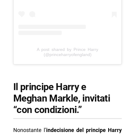
A post shared by Prince Harry
(@princeharryofengland)
Il principe Harry e
Meghan Markle, invitati
“con condizioni.”
Nonostante l’
indecisione del principe Harry