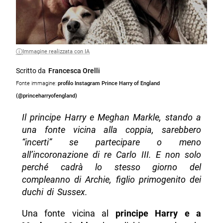
Immagine realizzata con IA
Scritto da
Francesca Orelli
Fonte immagine:
profilo Instagram Prince Harry of England
(@princeharryofengland)
Il principe Harry e Meghan Markle, stando a
una fonte vicina alla coppia, sarebbero
“incerti” se partecipare o meno
all’incoronazione di re Carlo III. E non solo
perché cadrà lo stesso giorno del
compleanno di Archie, figlio primogenito dei
duchi di Sussex.
Una fonte vicina al
principe Harry e a