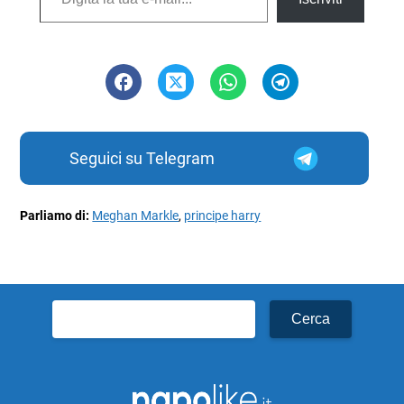
Seguici su Telegram
Parliamo di:
Meghan Markle
,
principe harry
Ricerca
per: