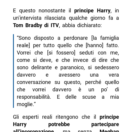
E questo nonostante il
principe Harry
, in
un’intervista rilasciata qualche giorno fa a
Tom Bradby di ITV
, abbia dichiarato:
“Sono disposto a perdonare [la famiglia
reale] per tutto quello che [hanno] fatto.
Vorrei che [si fossero] seduti con me,
come si deve, e che invece di dire che
sono delirante e paranoico, si sedessero
davvero e avessero una vera
conversazione su questo, perché quello
che vorrei davvero è un po’ di
responsabilità. E delle scuse a mia
moglie.”
Gli esperti reali ritengono che il
principe
Harry potrebbe partecipare
all’incoronazione
, ma senza
Meghan