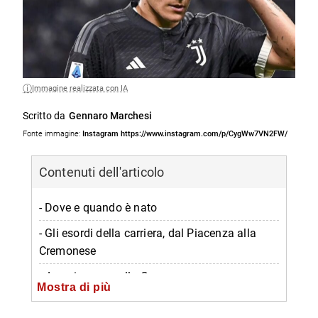
Immagine realizzata con IA
Scritto da
Gennaro Marchesi
Fonte immagine:
Instagram https://www.instagram.com/p/CygWw7VN2FW/
Contenuti dell'articolo
- Dove e quando è nato
- Gli esordi della carriera, dal Piacenza alla
Cremonese
-- La primavera alla Cremonese
Mostra di più
-- L’interesse della Juventus