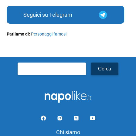
Seguici su Telegram
Parliamo di:
Personaggi famosi
Ricerca
per:
Chi siamo