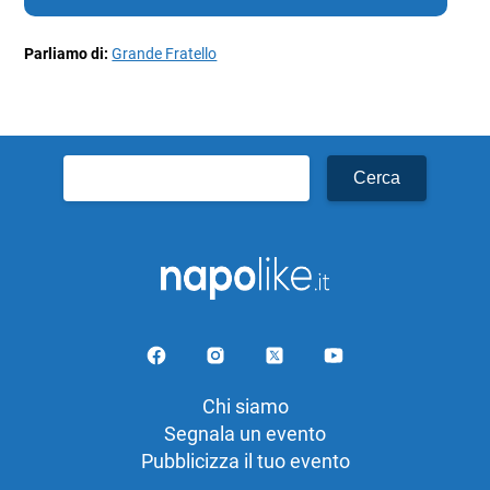
Parliamo di:
Grande Fratello
Ricerca
per:
Chi siamo
Segnala un evento
Pubblicizza il tuo evento