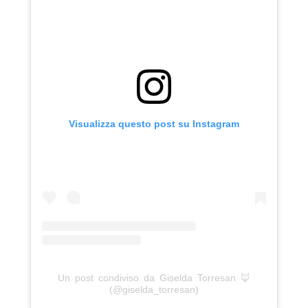
Visualizza questo post su Instagram
Un post condiviso da Giselda Torresan 🦊
(@giselda_torresan)