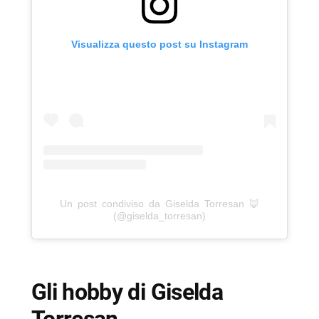
Visualizza questo post su Instagram
Un post condiviso da Giselda Torresan 🦊
(@giselda_torresan)
Gli hobby di Giselda
Torresan