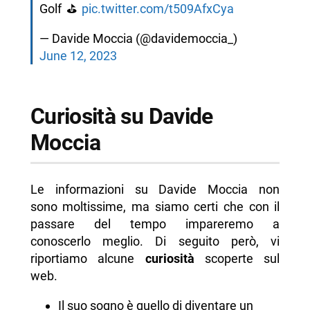
Golf ⛳️
pic.twitter.com/t509AfxCya
— Davide Moccia (@davidemoccia_)
June 12, 2023
Curiosità su Davide
Moccia
Le informazioni su Davide Moccia non
sono moltissime, ma siamo certi che con il
passare del tempo impareremo a
conoscerlo meglio. Di seguito però, vi
riportiamo alcune
curiosità
scoperte sul
web.
Il suo sogno è quello di diventare un