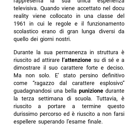
rappresenta la sua unica esperienza
televisiva. Quando viene accettato nel docu
reality viene collocato in una classe del
1961 in cui le regole e il funzionamento
scolastico erano di gran lunga diversi da
quello dei giorni nostri.
Durante la sua permanenza in struttura è
riuscito ad attirare
l’attenzione
su di sé e a
dimostrare il suo carattere forte e deciso.
Ma non solo. E’ stato persino definitivo
come “ragazzo dal carattere esplosivo”
guadagnandosi una bella
punizione
durante
la terza settimana di scuola. Tuttavia, è
riuscito a portare a termine questo
durissimo percorso ed è riuscito a non farsi
espellere superando l’esame finale.