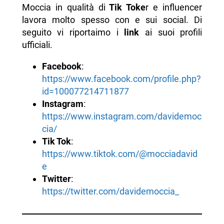
Moccia in qualità di
Tik Toke
r e influencer
lavora molto spesso con e sui social. Di
seguito vi riportaimo i
link
ai suoi profili
ufficiali.
Facebook
:
https://www.facebook.com/profile.php?
id=100077214711877
Instagram
:
https://www.instagram.com/davidemoc
cia/
Tik Tok
:
https://www.tiktok.com/@mocciadavid
e
Twitter
:
https://twitter.com/davidemoccia_