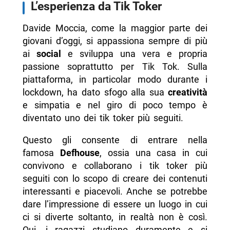
L’esperienza da Tik Toker
Davide Moccia, come la maggior parte dei
giovani d’oggi, si appassiona sempre di più
ai
social
e sviluppa una vera e propria
passione soprattutto per Tik Tok. Sulla
piattaforma, in particolar modo durante i
lockdown, ha dato sfogo alla sua
creatività
e simpatia e nel giro di poco tempo è
diventato uno dei tik toker più seguiti.
Questo gli consente di entrare nella
famosa
Defhouse
, ossia una casa in cui
convivono e collaborano i tik toker più
seguiti con lo scopo di creare dei contenuti
interessanti e piacevoli. Anche se potrebbe
dare l’impressione di essere un luogo in cui
ci si diverte soltanto, in realtà non è così.
Qui, i ragazzi studiano duramente e si