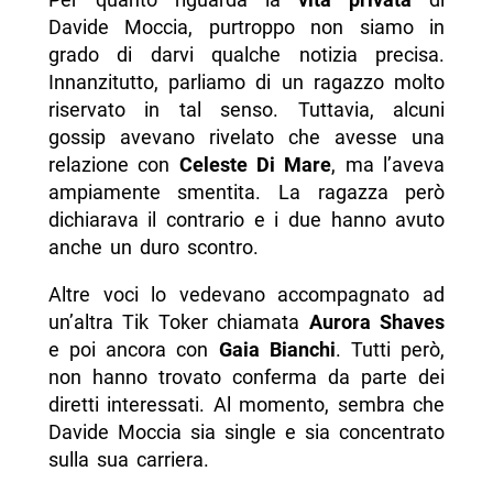
Davide Moccia, purtroppo non siamo in
grado di darvi qualche notizia precisa.
Innanzitutto, parliamo di un ragazzo molto
riservato in tal senso. Tuttavia, alcuni
gossip avevano rivelato che avesse una
relazione con
Celeste Di Mare
, ma l’aveva
ampiamente smentita. La ragazza però
dichiarava il contrario e i due hanno avuto
anche un duro scontro.
Altre voci lo vedevano accompagnato ad
un’altra Tik Toker chiamata
Aurora Shaves
e poi ancora con
Gaia Bianchi
. Tutti però,
non hanno trovato conferma da parte dei
diretti interessati. Al momento, sembra che
Davide Moccia sia single e sia concentrato
sulla sua carriera.