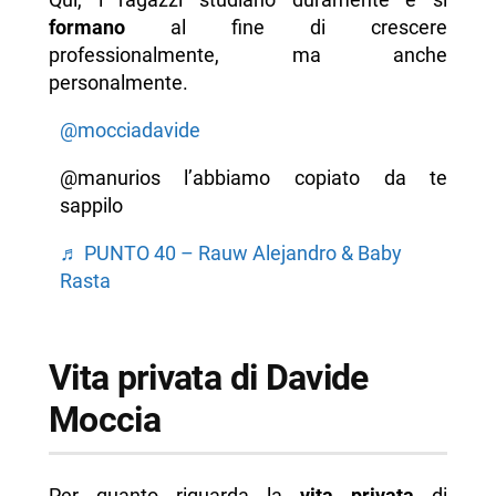
formano
al fine di crescere
professionalmente, ma anche
personalmente.
@mocciadavide
@manurios l’abbiamo copiato da te
sappilo
♬ PUNTO 40 – Rauw Alejandro & Baby
Rasta
Vita privata di Davide
Moccia
Per quanto riguarda la
vita privata
di