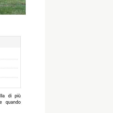
lla di più
nte quando