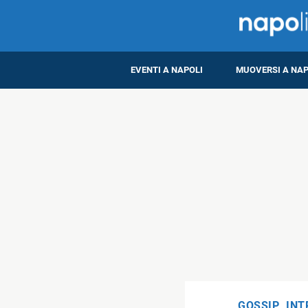
EVENTI A NAPOLI
MUOVERSI A NAP
GOSSIP
,
INT