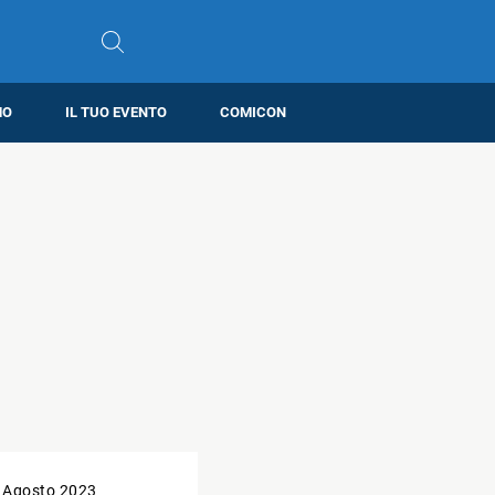
MO
IL TUO EVENTO
COMICON
 Agosto 2023