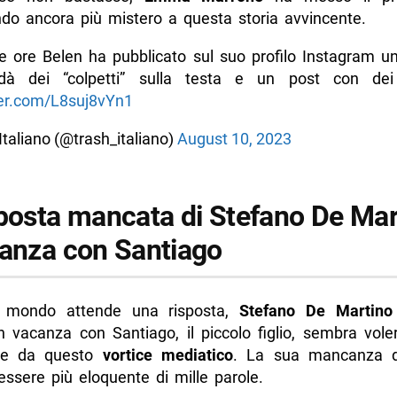
do ancora più mistero a questa storia avvincente.
e ore Belen ha pubblicato sul suo profilo Instagram un
dà dei “colpetti” sulla testa e un post con dei
ter.com/L8suj8vYn1
Italiano (@trash_italiano)
August 10, 2023
sposta mancata di Stefano De Mar
canza con Santiago
l mondo attende una risposta,
Stefano De Martino
In vacanza con Santiago, il piccolo figlio, sembra vol
nze da questo
vortice mediatico
. La sua mancanza di
ssere più eloquente di mille parole.