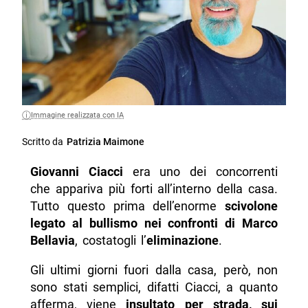
Immagine realizzata con IA
Scritto da
Patrizia Maimone
Giovanni Ciacci
era uno dei concorrenti
che appariva più forti all’interno della casa.
Tutto questo prima dell’enorme
scivolone
legato al bullismo nei confronti di Marco
Bellavia
, costatogli l’
eliminazione
.
Gli ultimi giorni fuori dalla casa, però, non
sono stati semplici, difatti Ciacci, a quanto
afferma, viene
insultato per strada, sui