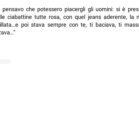
zio pensavo che potessero piacergli gli uomini: si è pre
le ciabattine tutte rosa, con quel jeans aderente, la 
tillata…e poi stava sempre con te, ti baciava, ti mass
zava…”