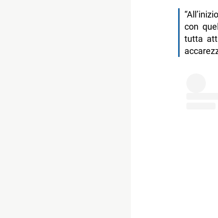
“All’ini
con quel
tutta at
accarez