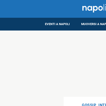
EVENTI A NAPOLI
MUOVERSI A NAP
GOSSIP
,
INT