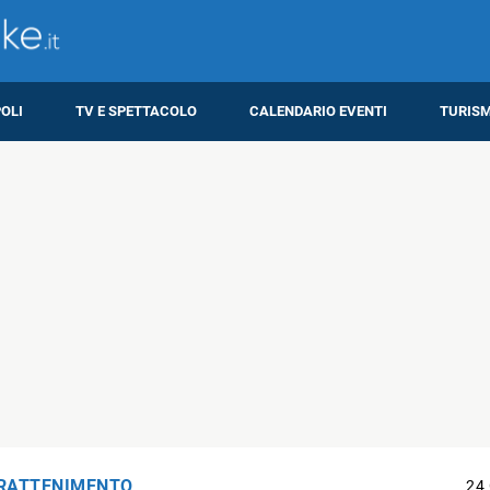
OLI
TV E SPETTACOLO
CALENDARIO EVENTI
TURIS
RATTENIMENTO
24