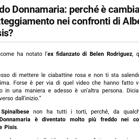
do Donnamaria: perché è cambiat
tteggiamento nei confronti di Alb
sis?
 come ha notato l’
ex fidanzato di Belen Rodriguez
, 
sso di mettere le ciabattine rosa e non ti sta salen
ima. Forse è per via di quel video che hanno fatto v
to in una maniera e adesso è un’altra persona. Dic
erso dall’inizio.”
 Spinalbese
non ha tutti i torti, perché, da qualc
Donnamaria è diventato molto più freddo nei con
e Pisis
.