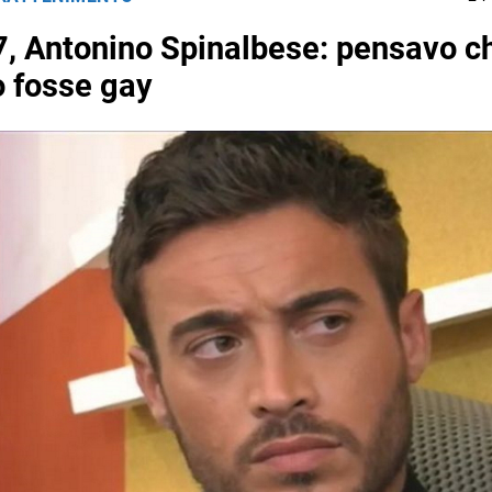
7, Antonino Spinalbese: pensavo c
 fosse gay