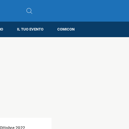
MO
IL TUO EVENTO
COMICON
 Ottobre 2022