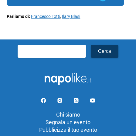
Parliamo di:
Francesco Totti
,
Ilary Blasi
Ricerca
per:
Chi siamo
Segnala un evento
Pubblicizza il tuo evento