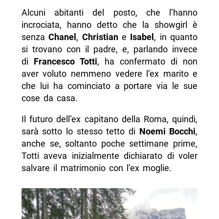
Alcuni abitanti del posto, che l’hanno
incrociata, hanno detto che la showgirl è
senza
Chanel
,
Christian
e
Isabel
, in quanto
si trovano con il padre, e, parlando invece
di
Francesco Totti
, ha confermato di non
aver voluto nemmeno vedere l’ex marito e
che lui ha cominciato a portare via le sue
cose da casa.
Il futuro dell’ex capitano della Roma, quindi,
sarà sotto lo stesso tetto di
Noemi Bocchi
,
anche se, soltanto poche settimane prime,
Totti aveva inizialmente dichiarato di voler
salvare il matrimonio con l’ex moglie.