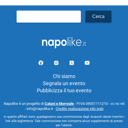
Ricerca
per:
Chi siamo
Segnala un evento
Pubblicizza il tuo evento
Napolike è un progetto di
Catani e Morreale
- P.IVA 09051111210 - cc nc nd
- info@napolike.it -
Credits realizzazione sito web
In quanto affiliati Awin, guadagniamo una commissione dagli acquisti idonei tramite i
link alla biglietteria. Tale commissione non comporta alcun supplemento di prezzo
per l’utente.