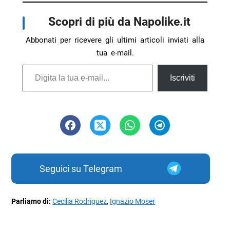
Scopri di più da Napolike.it
Abbonati per ricevere gli ultimi articoli inviati alla
tua e-mail.
Digita la tua e-mail...
Iscriviti
Seguici su Telegram
Parliamo di:
Cecilia Rodriguez
,
Ignazio Moser