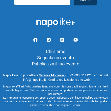
per:
Chi siamo
Segnala un evento
Pubblicizza il tuo evento
Napolike è un progetto di
Catani e Morreale
- P.IVA 09051111210 - cc nc nd
- info@napolike.it -
Credits realizzazione sito web
In quanto affiliati Awin, guadagniamo una commissione dagli acquisti idonei tramite i
link alla biglietteria. Tale commissione non comporta alcun supplemento di prezzo
per l’utente.
Le immagini di copertina potrebbero esser sviluppate con l'ausilio dell'IA, siamo stati
costretti ad adoperarci in tal senso visti i continui tentativi estorsivi sulle fotografie
anche se acquistate con regolare licenza.