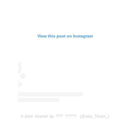
View this post on Instagram
A post shared by ??? ?????. (@aka_7even_)