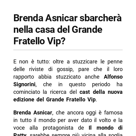
Brenda Asnicar sbarcherà
nella casa del Grande
Fratello Vip?
E non è tutto: oltre a stuzzicare le penne
delle riviste di gossip, pare che il loro
rapporto abbia stuzzicato anche
Alfonso
Signorini
, che in questo periodo ha
cominciato la ricerca del
cast della nuova
edizione del Grande Fratello Vip
.
Brenda Asnicar
, che ancora oggi è famosa
in tutto il mondo per aver dato il volto e la
voce alla protagonista de
Il mondo di
Patty
, sarebbe sempre più vicina alla soglia