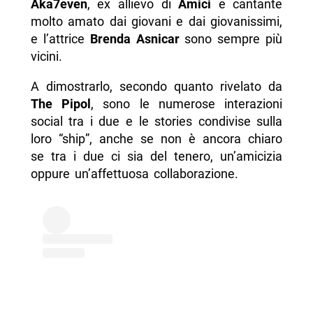
Aka7even
, ex allievo di
Amici
e cantante
molto amato dai giovani e dai giovanissimi,
e l’attrice
Brenda Asnicar
sono sempre più
vicini.
A dimostrarlo, secondo quanto rivelato da
The Pipol
, sono le numerose interazioni
social tra i due e le stories condivise sulla
loro “ship”, anche se non è ancora chiaro
se tra i due ci sia del tenero, un’amicizia
oppure un’affettuosa collaborazione.