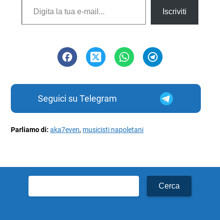
Iscriviti
Seguici su Telegram
Parliamo di:
aka7even
,
musicisti napoletani
Ricerca
per: