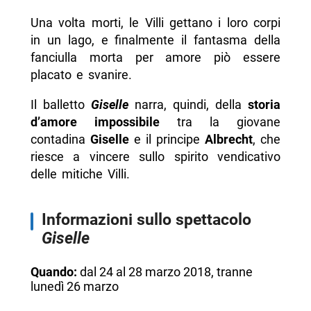
Una volta morti, le Villi gettano i loro corpi
in un lago, e finalmente il fantasma della
fanciulla morta per amore piò essere
placato e svanire.
Il balletto
Giselle
narra, quindi, della
storia
d’amore impossibile
tra la giovane
contadina
Giselle
e il principe
Albrecht
, che
riesce a vincere sullo spirito vendicativo
delle mitiche Villi.
Informazioni sullo spettacolo
Giselle
Quando:
dal 24 al 28 marzo 2018, tranne
lunedì 26 marzo