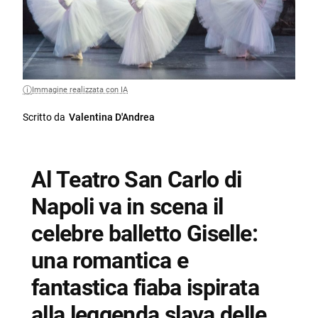
Immagine realizzata con IA
Scritto da
Valentina D'Andrea
Al Teatro San Carlo di
Napoli va in scena il
celebre balletto Giselle:
una romantica e
fantastica fiaba ispirata
alla leggenda slava delle