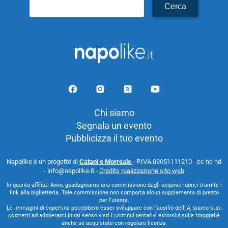
Ricerca
per:
Chi siamo
Segnala un evento
Pubblicizza il tuo evento
Napolike è un progetto di
Catani e Morreale
- P.IVA 09051111210 - cc nc nd
- info@napolike.it -
Credits realizzazione sito web
In quanto affiliati Awin, guadagniamo una commissione dagli acquisti idonei tramite i
link alla biglietteria. Tale commissione non comporta alcun supplemento di prezzo
per l’utente.
Le immagini di copertina potrebbero esser sviluppate con l'ausilio dell'IA, siamo stati
costretti ad adoperarci in tal senso visti i continui tentativi estorsivi sulle fotografie
anche se acquistate con regolare licenza.