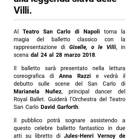
Villi.
Al
Teatro San Carlo di Napoli
torna la
magia del balletto classico con la
rappresentazione di
Giselle, o le Villi
, in
scena
dal 24 al 28 marzo 2018
.
Il balletto sarà presentato nella lettura
coreografica di
Anna Razzi
e vedrà il
debutto sulle scene del San Carlo di
Marianela Nuñez
, principal dancer del
Royal Ballet. Guiderà l’Orchestra del Teatro
San Carlo
David Garforth
.
Il pubblico potrà sognare assistendo a
questo celebre balletto fantastico in due
atti su libretto di
Jules-Henri Vernoy de