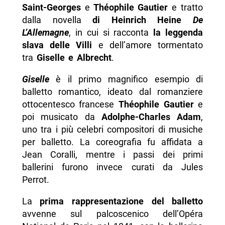
Saint-Georges
e
Théophile Gautier
e tratto
dalla novella
di Heinrich Heine
De
L’Allemagne
, in cui si racconta
la leggenda
slava delle Villi
e dell’amore tormentato
tra
Giselle e Albrecht
.
Giselle
è il primo magnifico esempio di
balletto romantico, ideato dal romanziere
ottocentesco francese
Théophile Gautier
e
poi musicato da
Adolphe-Charles Adam
,
uno tra i più celebri compositori di musiche
per balletto. La coreografia fu affidata a
Jean Coralli, mentre i passi dei primi
ballerini furono invece curati da Jules
Perrot.
La
prima rappresentazione del balletto
avvenne sul palcoscenico dell’Opéra