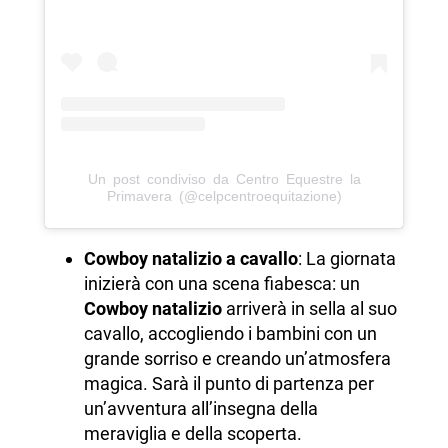
Un post condiviso da Centro Equestre la
Primavera (@celpcentroequitazione)
Cowboy natalizio a cavallo
: La giornata
inizierà con una scena fiabesca: un
Cowboy natalizio
arriverà in sella al suo
cavallo, accogliendo i bambini con un
grande sorriso e creando un’atmosfera
magica. Sarà il punto di partenza per
un’avventura all’insegna della
meraviglia e della scoperta.