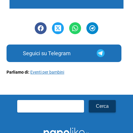
Seguici su Telegram
Parliamo di:
Eventi per bambini
Ricerca
per: