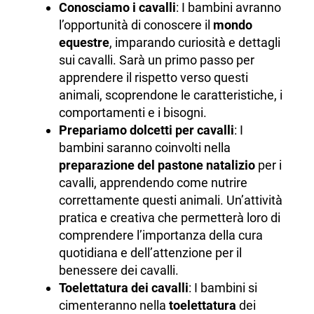
Conosciamo i cavalli
: I bambini avranno
l’opportunità di conoscere il
mondo
equestre
, imparando curiosità e dettagli
sui cavalli. Sarà un primo passo per
apprendere il rispetto verso questi
animali, scoprendone le caratteristiche, i
comportamenti e i bisogni.
Prepariamo dolcetti per cavalli
: I
bambini saranno coinvolti nella
preparazione del pastone natalizio
per i
cavalli, apprendendo come nutrire
correttamente questi animali. Un’attività
pratica e creativa che permetterà loro di
comprendere l’importanza della cura
quotidiana e dell’attenzione per il
benessere dei cavalli.
Toelettatura dei cavalli
: I bambini si
cimenteranno nella
toelettatura
dei