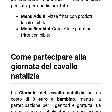
pensato per soddisfare tutti:
Menu Adulti
: Pizza fritta con prodotti
locali e bibita
Menu Bambini
: Cotoletta e patatine
fritte con bibita
Come partecipare alla
giornata del cavallo
natalizia
La
Giornata del cavallo natalizia
ha un
costo di
8 euro a bambino
, mentre la
partecipazione per i genitori è gratuita. La
prenotazione è obbligatoria e può essere