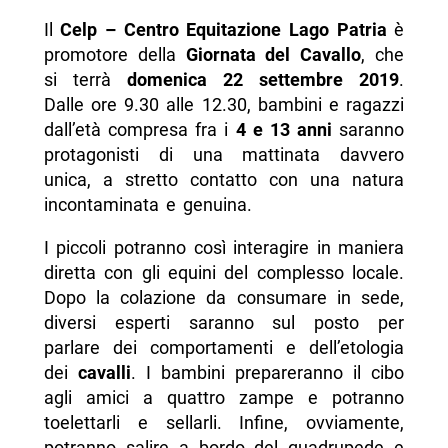
Il
Celp – Centro Equitazione Lago Patria
è
promotore della
Giornata del Cavallo
, che
si terrà
domenica 22 settembre 2019
.
Dalle ore 9.30 alle 12.30, bambini e ragazzi
dall’età compresa fra i
4 e 13 anni
saranno
protagonisti di una mattinata davvero
unica, a stretto contatto con una natura
incontaminata e genuina.
I piccoli potranno così interagire in maniera
diretta con gli equini del complesso locale.
Dopo la colazione da consumare in sede,
diversi esperti saranno sul posto per
parlare dei comportamenti e dell’etologia
dei
cavalli
. I bambini prepareranno il cibo
agli amici a quattro zampe e potranno
toelettarli e sellarli. Infine, ovviamente,
potranno salire a bordo del quadrupede e