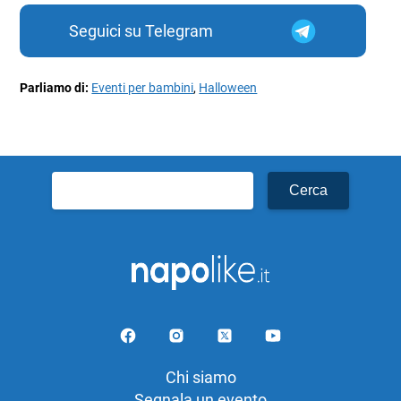
Seguici su Telegram
Parliamo di:
Eventi per bambini
,
Halloween
Ricerca
per:
Chi siamo
Segnala un evento