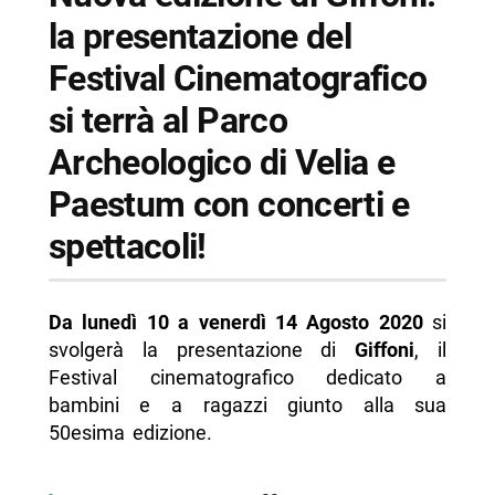
la presentazione del
-- Scopri di più da Napolike.it
Festival Cinematografico
si terrà al Parco
Archeologico di Velia e
Paestum con concerti e
spettacoli!
Da lunedì 10 a venerdì 14 Agosto 2020
si
svolgerà la presentazione di
Giffoni
, il
Festival cinematografico dedicato a
bambini e a ragazzi giunto alla sua
50esima edizione.