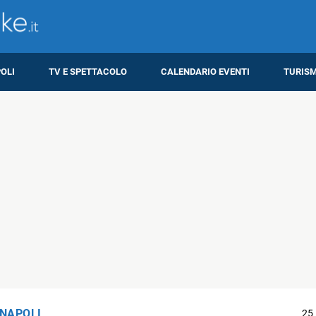
OLI
TV E SPETTACOLO
CALENDARIO EVENTI
TURIS
 NAPOLI
25