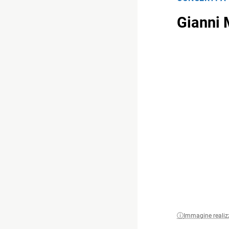
Gianni 
Immagine realiz