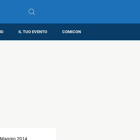
MO
IL TUO EVENTO
COMICON
 Maggio 2014