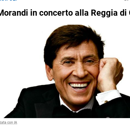
Morandi in concerto alla Reggia di
zata con IA