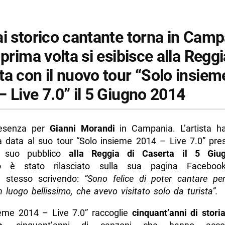
ai storico cantante torna in Camp
 prima volta si esibisce alla Reggi
ta con il nuovo tour “Solo insiem
 Live 7.0” il 5 Giugno 2014
esenza per
Gianni Morandi
in Campania. L’artista h
 data al suo tour “Solo insieme 2014 – Live 7.0” pre
l suo pubblico
alla Reggia di Caserta il 5 Giu
io è stato rilasciato sulla sua pagina Facebook 
ta stesso scrivendo:
“Sono felice di poter cantare pe
n luogo bellissimo, che avevo visitato solo da turista”.
ieme 2014 – Live 7.0” raccoglie
cinquant’anni di stori