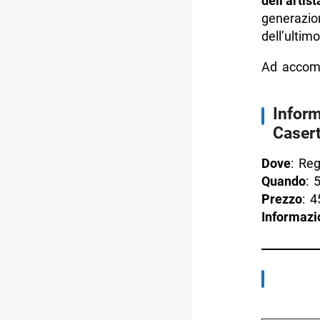
dell’artist
generazion
dell’ultim
Ad accomp
Inform
Casert
Dove
: Reg
Quando
: 
Prezzo
: 4
Informazi
Digita la tua e-mail...