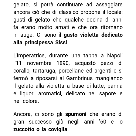
gelato, si potrà continuare ad assaggiare
ancora ciò che di classico propone il locale:
gusti di gelato che qualche decina di anni
fa erano molto amati e che ora ritornano
in auge. Ci sono il
gusto violetta dedicato
alla principessa Sissi
.
L’Imperatrice, durante una tappa a Napoli
l’11 novembre 1890, acquistò pezzi di
corallo, tartaruga, porcellane ed argenti e si
fermò a riposarsi al Gambrinus mangiando
il gelato alla violetta a base di latte, panna
e liquori aromatici, delicato nel sapore e
nel colore.
Ancora, ci sono gli
spumoni
che erano di
gran successo già negli anni ’60 e lo
zuccotto o la coviglia
.