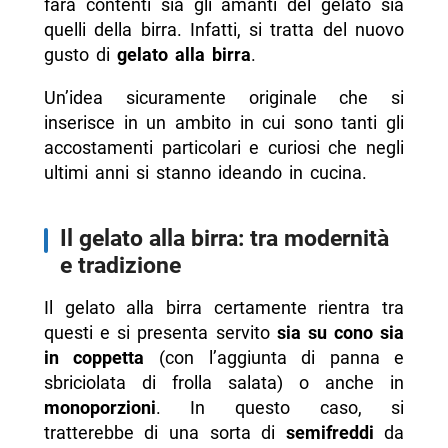
farà contenti sia gli amanti del gelato sia
quelli della birra. Infatti, si tratta del nuovo
gusto di
gelato alla birra
.
Un’idea sicuramente originale che si
inserisce in un ambito in cui sono tanti gli
accostamenti particolari e curiosi che negli
ultimi anni si stanno ideando in cucina.
Il gelato alla birra: tra modernità
e tradizione
Il gelato alla birra certamente rientra tra
questi e si presenta servito
sia su cono sia
in coppetta
(con l’aggiunta di panna e
sbriciolata di frolla salata) o anche in
monoporzioni
. In questo caso, si
tratterebbe di una sorta di
semifreddi
da