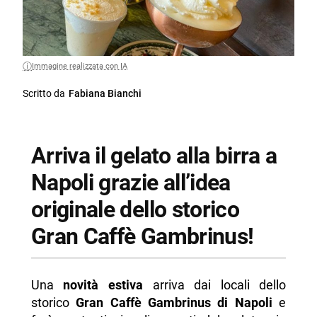
Immagine realizzata con IA
Scritto da
Fabiana Bianchi
Arriva il gelato alla birra a
Napoli grazie all’idea
originale dello storico
Gran Caffè Gambrinus!
Una
novità estiva
arriva dai locali dello
storico
Gran Caffè Gambrinus di Napoli
e