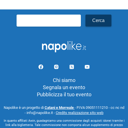
Ricerca
per:
Chi siamo
Segnala un evento
Pubblicizza il tuo evento
Napolike è un progetto di
Catani e Morreale
- P.IVA 09051111210 - cc nc nd
- info@napolike.it -
Credits realizzazione sito web
In quanto affiliati Awin, guadagniamo una commissione dagli acquisti idonei tramite i
link alla biglietteria. Tale commissione non comporta alcun supplemento di prezzo