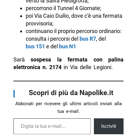
verso la Salita Piedigrotta;
percorrono il Tunnel 4 Giornate;
poi Via Caio Duilio, dove c’è una fermata
provvisoria;
continuano il proprio percorso ordinario:
consulta i percorsi del
bus R7
, del
bus 151
e del
bus N1
Sarà
sospesa la fermata con palina
elettronica n. 2174
in Via delle Legioni.
Scopri di più da Napolike.it
Abbonati per ricevere gli ultimi articoli inviati alla
tua e-mail.
Digita la tua e-mail...
Iscriviti