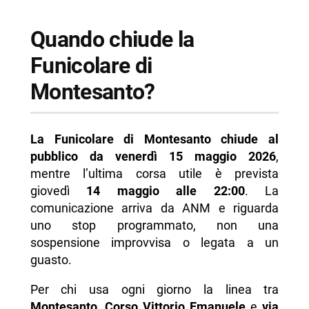
Quando chiude la
Funicolare di
Montesanto?
La Funicolare di Montesanto chiude al
pubblico da venerdì 15 maggio 2026
,
mentre l’ultima corsa utile è prevista
giovedì
14 maggio alle 22:00
. La
comunicazione arriva da ANM e riguarda
uno stop programmato, non una
sospensione improvvisa o legata a un
guasto.
Per chi usa ogni giorno la linea tra
Montesanto
,
Corso Vittorio Emanuele
e
via