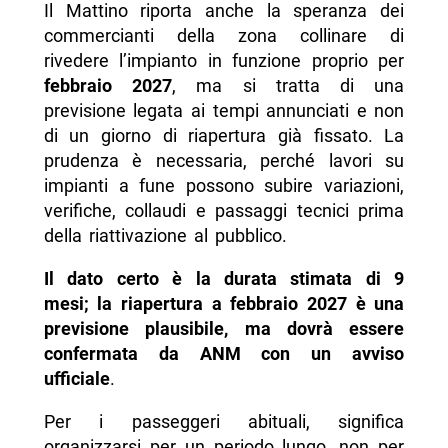
Il Mattino riporta anche la speranza dei
commercianti della zona collinare di
rivedere l’impianto in funzione proprio per
febbraio 2027
, ma si tratta di una
previsione legata ai tempi annunciati e non
di un giorno di riapertura già fissato. La
prudenza è necessaria, perché lavori su
impianti a fune possono subire variazioni,
verifiche, collaudi e passaggi tecnici prima
della riattivazione al pubblico.
Il dato certo è la durata stimata di 9
mesi; la riapertura a febbraio 2027 è una
previsione plausibile, ma dovrà essere
confermata da ANM con un avviso
ufficiale
.
Per i passeggeri abituali, significa
organizzarsi per un periodo lungo, non per