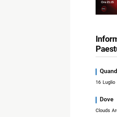
Inform
Paes
Quan
16 Luglio
Dove
Clouds Ar