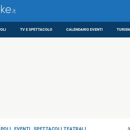
OLI
TV E SPETTACOLO
CALENDARIO EVENTI
TURIS
APOLI
,
EVENTI
,
SPETTACOLI TEATRALI
3