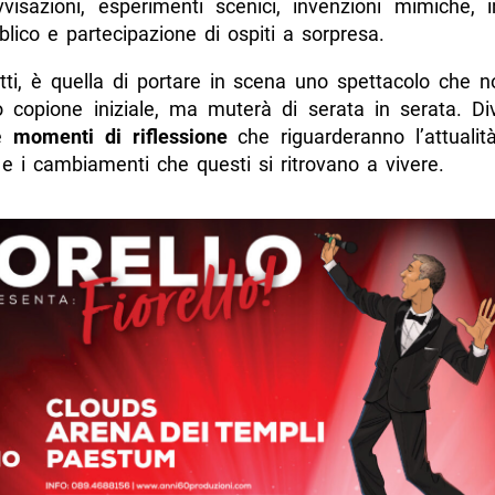
visazioni, esperimenti scenici, invenzioni mimiche, i
blico e partecipazione di ospiti a sorpresa.
atti, è quella di portare in scena uno spettacolo che 
o copione iniziale, ma muterà di serata in serata. Di
e
momenti di riflessione
che riguarderanno l’attualità,
ni e i cambiamenti che questi si ritrovano a vivere.