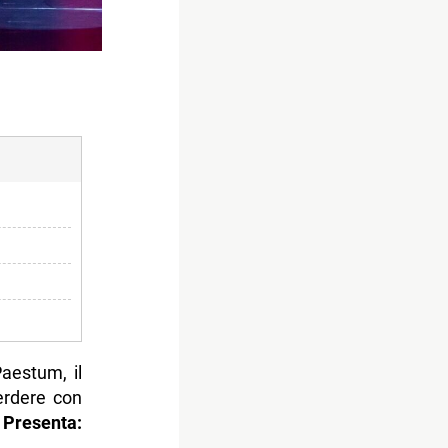
aestum, il
erdere con
 Presenta: