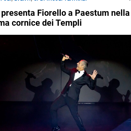
o presenta Fiorello a Paestum nella
ima cornice dei Templi