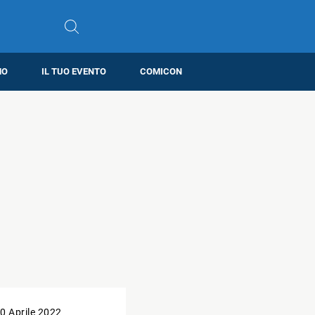
MO
IL TUO EVENTO
COMICON
0 Aprile 2022