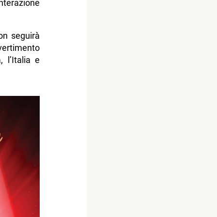
nterazione
non seguirà
vertimento
 l’Italia e