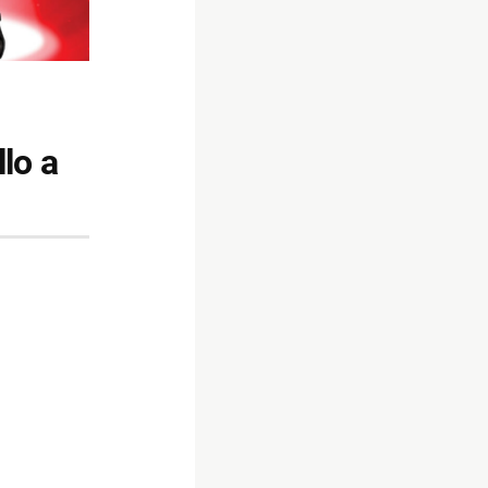
llo a