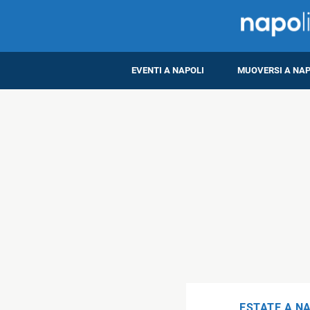
EVENTI A NAPOLI
MUOVERSI A NAP
ESTATE A N