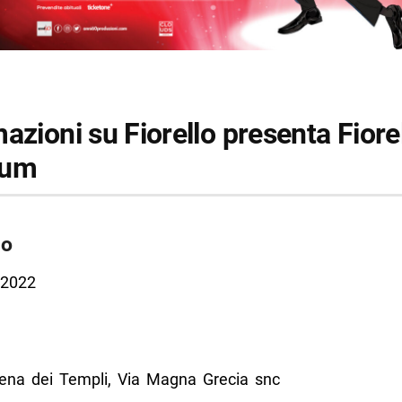
azioni su Fiorello presenta Fiore
tum
do
 2022
ena dei Templi, Via Magna Grecia snc