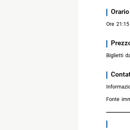
Orario
Ore 21:15
Prezz
Biglietti 
Contat
Informazio
Fonte imm