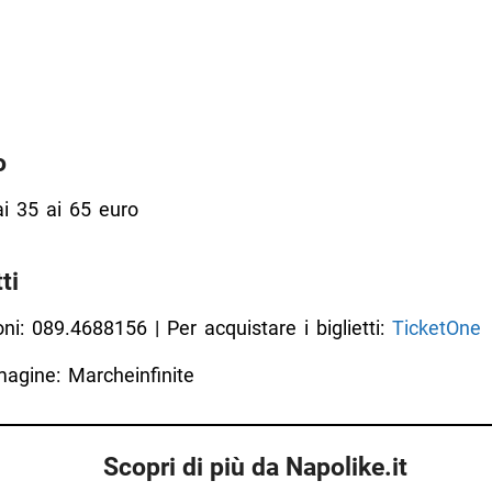
o
dai 35 ai 65 euro
ti
ni: 089.4688156 | Per acquistare i biglietti:
TicketOne
agine: Marcheinfinite
Scopri di più da Napolike.it