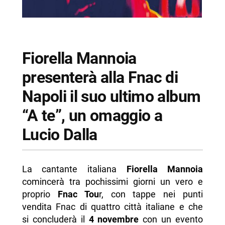
Fiorella Mannoia
presenterà alla Fnac di
Napoli il suo ultimo album
“A te”, un omaggio a
Lucio Dalla
La cantante italiana
Fiorella Mannoia
comincerà tra pochissimi giorni un vero e
proprio
Fnac Tou
r, con tappe nei punti
vendita Fnac di quattro città italiane e che
si concluderà il
4 novembre
con un evento