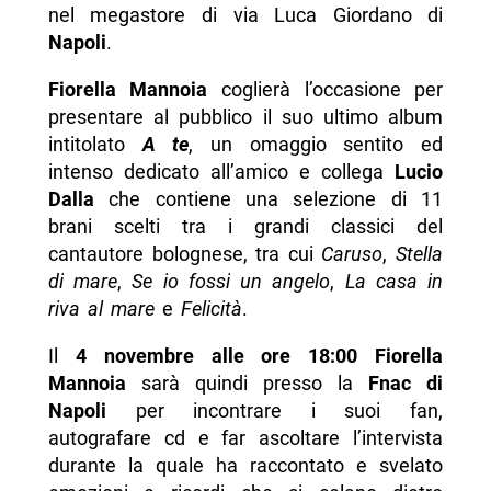
nel megastore di via Luca Giordano di
Napoli
.
Fiorella Mannoia
coglierà l’occasione per
presentare al pubblico il suo ultimo album
intitolato
A te
, un omaggio sentito ed
intenso dedicato all’amico e collega
Lucio
Dalla
che contiene una selezione di 11
brani scelti tra i grandi classici del
cantautore bolognese, tra cui
Caruso
,
Stella
di mare
,
Se io fossi un angelo
,
La casa in
riva al mare
e
Felicità
.
Il
4 novembre alle ore 18:00 Fiorella
Mannoia
sarà quindi presso la
Fnac di
Napoli
per incontrare i suoi fan,
autografare cd e far ascoltare l’intervista
durante la quale ha raccontato e svelato