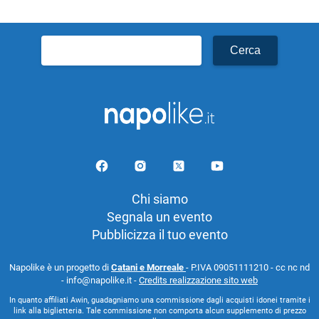
Ricerca
per:
Chi siamo
Segnala un evento
Pubblicizza il tuo evento
Napolike è un progetto di
Catani e Morreale
- P.IVA 09051111210 - cc nc nd
- info@napolike.it -
Credits realizzazione sito web
In quanto affiliati Awin, guadagniamo una commissione dagli acquisti idonei tramite i
link alla biglietteria. Tale commissione non comporta alcun supplemento di prezzo