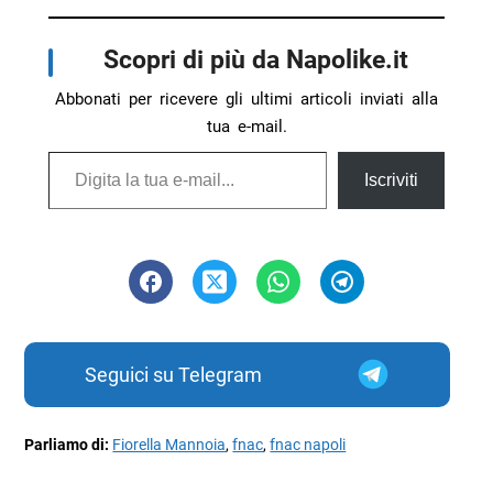
Scopri di più da Napolike.it
Abbonati per ricevere gli ultimi articoli inviati alla
tua e-mail.
Digita la tua e-mail...
Iscriviti
Seguici su Telegram
Parliamo di:
Fiorella Mannoia
,
fnac
,
fnac napoli