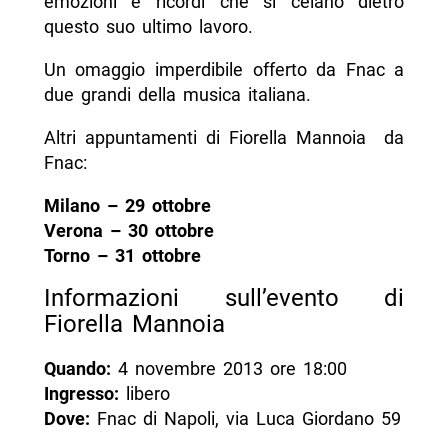
emozioni e ricordi che si celano dietro
questo suo ultimo lavoro.
Un omaggio imperdibile offerto da Fnac a
due grandi della musica italiana.
Altri appuntamenti di Fiorella Mannoia da
Fnac:
Milano – 29 ottobre
Verona – 30 ottobre
Torno – 31 ottobre
Informazioni sull’evento di
Fiorella Mannoia
Quando:
4 novembre 2013 ore 18:00
Ingresso:
libero
Dove:
Fnac di Napoli, via Luca Giordano 59