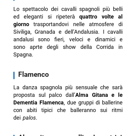
Lo spettacolo dei cavalli spagnoli più belli
ed eleganti si ripeterà
quattro volte al
giorno
trasportandovi nelle atmosfere di
Siviliga, Granada e dell’Andalusia. I cavalli
andalusi sono fieri, veloci e dinamici e
sono aprte degli show della Corrida in
Spagna.
Flamenco
La danza spagnola più sensuale che sarà
proposta sul palco dall’
Alma Gitana e le
Dementia Flamenca
, due gruppi di ballerine
con abiti tipici che balleranno sui ritmi
dei
palos
.