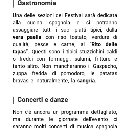
Gastronomia
Una delle sezioni del Festival sarà dedicata
alla cucina spagnola e si potranno
assaggiare tutti i suoi piatti tipici, dalla
vera paella
con riso tostato, verdure di
qualità, pesce e carne, al “
Rito delle
tapas
“. Questi sono i tipici stuzzichini caldi
o freddi con formaggi, salumi, fritture e
tanto altro. Non mancheranno il Gazpacho,
zuppa fredda di pomodoro, le patatas
bravas e, naturalmente, la
sangria
.
Concerti e danze
Non c’è ancora un programma dettagliato,
ma durante le giornate dell’evento ci
saranno molti concerti di musica spagnola