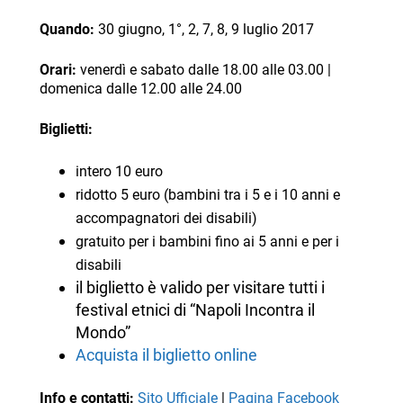
Quando:
30 giugno, 1°, 2, 7, 8, 9 luglio 2017
Orari:
venerdì e sabato dalle 18.00 alle 03.00 |
domenica dalle 12.00 alle 24.00
Biglietti:
intero 10 euro
ridotto 5 euro (bambini tra i 5 e i 10 anni e
accompagnatori dei disabili)
gratuito per i bambini fino ai 5 anni e per i
disabili
il biglietto è valido per visitare tutti i
festival etnici di “Napoli Incontra il
Mondo”
Acquista il biglietto online
Info e contatti:
Sito Ufficiale
|
Pagina Facebook