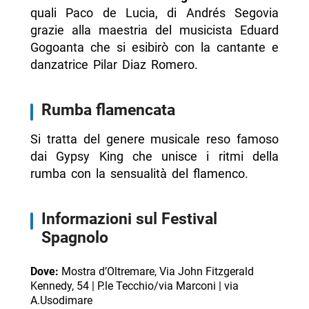
quali Paco de Lucia, di Andrés Segovia
grazie alla maestria del musicista Eduard
Gogoanta che si esibirò con la cantante e
danzatrice Pilar Diaz Romero.
Rumba flamencata
Si tratta del genere musicale reso famoso
dai Gypsy King che unisce i ritmi della
rumba con la sensualità del flamenco.
Informazioni sul Festival
Spagnolo
Dove:
Mostra d’Oltremare, Via John Fitzgerald
Kennedy, 54 | P.le Tecchio/via Marconi | via
A.Usodimare