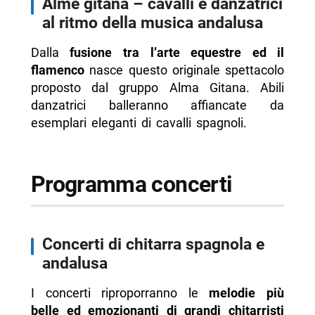
Alme gitana – cavalli e danzatrici
al ritmo della musica andalusa
Dalla
fusione tra l’arte equestre ed il
flamenco
nasce questo originale spettacolo
proposto dal gruppo Alma Gitana. Abili
danzatrici balleranno affiancate da
esemplari eleganti di cavalli spagnoli.
Programma concerti
Concerti di chitarra spagnola e
andalusa
I concerti riproporranno le
melodie più
belle ed emozionanti di grandi chitarristi