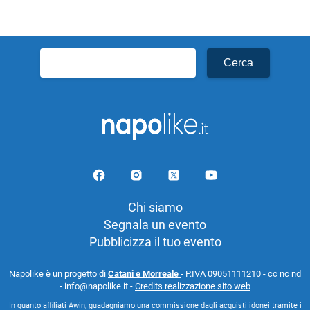
Ricerca
per:
Chi siamo
Segnala un evento
Pubblicizza il tuo evento
Napolike è un progetto di
Catani e Morreale
- P.IVA 09051111210 - cc nc nd
- info@napolike.it -
Credits realizzazione sito web
In quanto affiliati Awin, guadagniamo una commissione dagli acquisti idonei tramite i