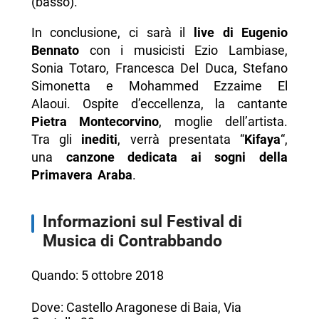
(basso).
In conclusione, ci sarà il
live di Eugenio
Bennato
con i musicisti Ezio Lambiase,
Sonia Totaro, Francesca Del Duca, Stefano
Simonetta e Mohammed Ezzaime El
Alaoui. Ospite d’eccellenza, la cantante
Pietra Montecorvino
, moglie dell’artista.
Tra gli
inediti
, verrà presentata “
Kifaya
“,
una
canzone dedicata ai sogni della
Primavera Araba
.
Informazioni sul Festival di
Musica di Contrabbando
Quando: 5 ottobre 2018
Dove: Castello Aragonese di Baia, Via