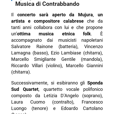
Musica di Contrabbando
Il
concerto sarà aperto da Mujura
,
un
artista e compositore calabrese
che da
tanti anni collabora con lui e che propone
un’
ottima musica etnica folk
. È
accompagnato dai musicisti napoletani
Salvatore Rainone (batteria), Vincenzo
Lamagna (basso), Ezio Lambiase (chitarra),
Marcello Smigliante Gentile (mandola),
Riccardo Villari (violino), Marcello Giannini
(chitarra).
Successivamente, si esibiranno gli
Sponda
Sud Quartet
, quartetto vocale polifonico
composto da Letizia D’Angelo (soprano),
Laura Cuomo (contralto), Francesco
Luongo (tenore) e Edoardo Cartolano